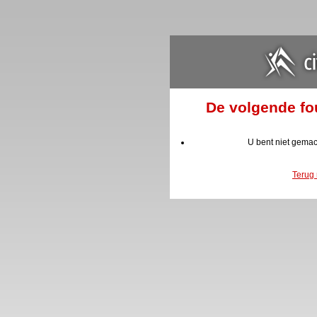
De volgende fou
U bent niet gemac
Terug 