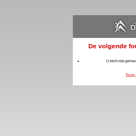
De volgende fou
U bent niet gemac
Terug 