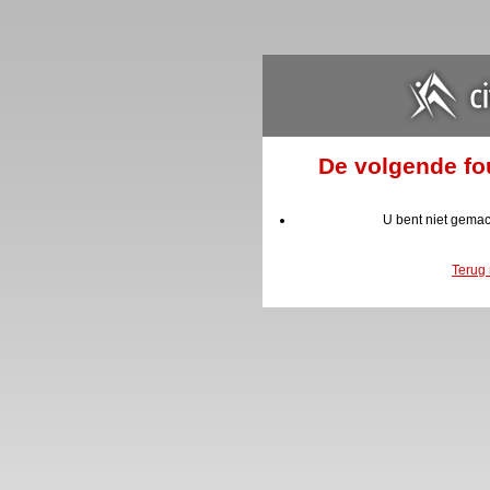
De volgende fou
U bent niet gemac
Terug 