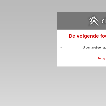
De volgende fou
U bent niet gemac
Terug 