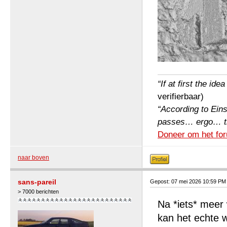
“If at first the ide
verifierbaar)
“According to Einst
passes… ergo… the 
Doneer om het for
naar boven
sans-pareil
Gepost: 07 mei 2026 10:59 PM
> 7000 berichten
Na *iets* meer
kan het echte 