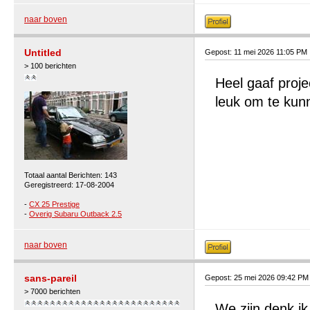
naar boven
Untitled
Gepost: 11 mei 2026 11:05 PM
> 100 berichten
Heel gaaf proje
leuk om te kunn
Totaal aantal Berichten: 143
Geregistreerd: 17-08-2004
-
CX 25 Prestige
-
Overig Subaru Outback 2.5
naar boven
sans-pareil
Gepost: 25 mei 2026 09:42 PM
> 7000 berichten
We zijn denk ik