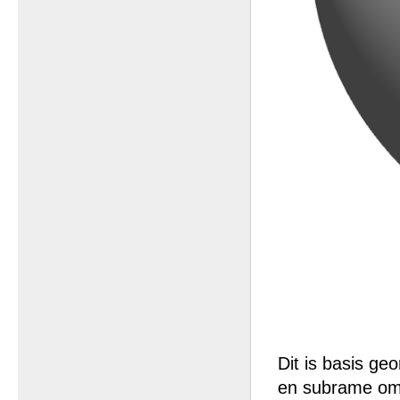
Dit is basis g
en subrame om