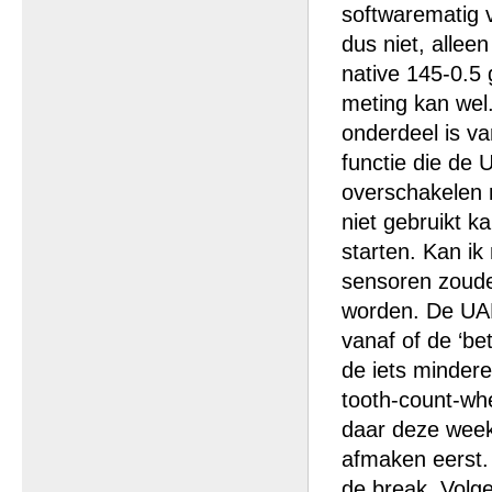
softwarematig v
dus niet, allee
native 145-0.5 
meting kan wel
onderdeel is va
functie die de 
overschakelen n
niet gebruikt k
starten. Kan ik
sensoren zoud
worden. De UAE
vanaf of de ‘be
de iets mindere
tooth-count-whe
daar deze week
afmaken eerst. 
de break. Volge