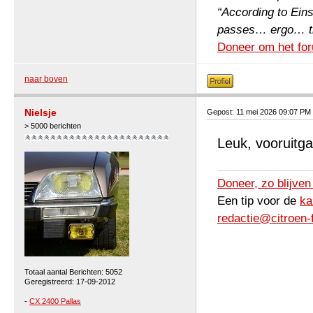
“According to Einst
passes… ergo… the 
Doneer om het for
naar boven
Nielsje
Gepost: 11 mei 2026 09:07 PM
> 5000 berichten
Leuk, vooruitga
Doneer, zo blijven
Een tip voor de
ka
redactie@citroen-
Totaal aantal Berichten: 5052
Geregistreerd: 17-09-2012
-
CX 2400 Pallas