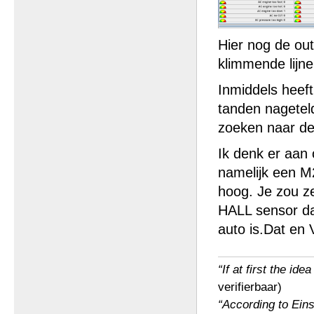
Hier nog de ou
klimmende lijne
Inmiddels heef
tanden nageteld
zoeken naar de
Ik denk er aan 
namelijk een M2
hoog. Je zou ze
HALL sensor daa
auto is.Dat en 
“If at first the ide
verifierbaar)
“According to Einst