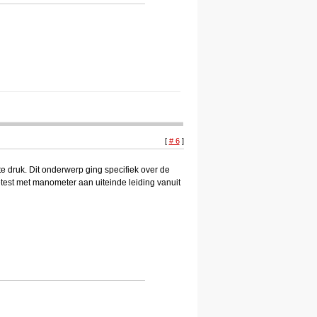
[
# 6
]
e druk. Dit onderwerp ging specifiek over de
 getest met manometer aan uiteinde leiding vanuit