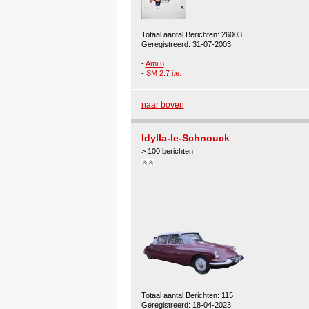
Totaal aantal Berichten: 26003
Geregistreerd: 31-07-2003
-
Ami 6
-
SM 2.7 i.e.
naar boven
Idylla-le-Schnouck
> 100 berichten
Totaal aantal Berichten: 115
Geregistreerd: 18-04-2023