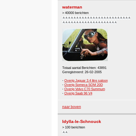
waterman
> 40000 berichten
Totaal aantal Berichten: 43891
Geregistreerd: 26-02-2005
-
Overig Jaguar 3.4 litre saloon
-
Overig Someca SOM 20D
-
Overig Volvo C70 Summum
-
Overig Saab 96 V4
naar boven
Idylla-le-Schnouck
> 100 berichten