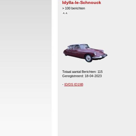
Idylla-le-Schnouck
> 100 berichten
Totaal aantal Berichten: 115
Geregistreerd: 18-04-2023
-
ID/DS ID19B