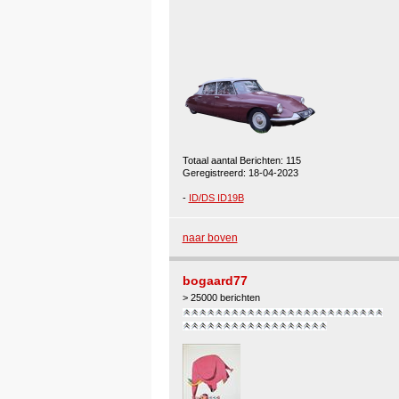
Totaal aantal Berichten: 115
Geregistreerd: 18-04-2023
-
ID/DS ID19B
naar boven
bogaard77
> 25000 berichten