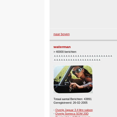
naar boven
waterman
> 40000 berichten
Totaal aantal Berichten: 43891
Geregistreerd: 26-02-2005
-
Overig Jaguar 3.4 litre saloon
-
Overig Someca SOM 20D