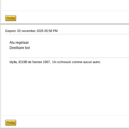
Gepost: 02 november 2025 05:58 PM
Alu regelaar
Deelbare bol
Idylla, ID19B de l’annee 1967, Un schnouck comme aucun autre.