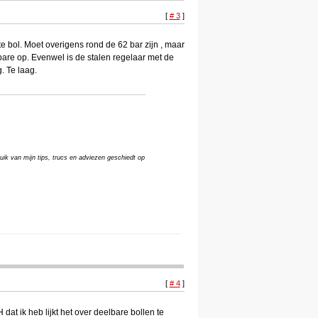
[
# 3
]
e bol. Moet overigens rond de 62 bar zijn , maar
lbare op. Evenwel is de stalen regelaar met de
. Te laag.
uik van mijn tips, trucs en adviezen geschiedt op
[
# 4
]
dat ik heb lijkt het over deelbare bollen te