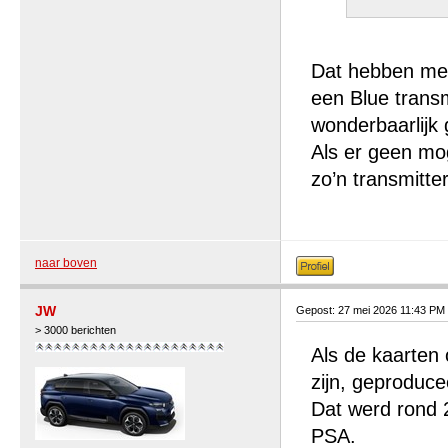
Dat hebben mee
een Blue transm
wonderbaarlijk
Als er geen mog
zo’n transmitter
naar boven
JW
Gepost: 27 mei 2026 11:43 PM
> 3000 berichten
Als de kaarten 
zijn, geproduc
Dat werd rond 
PSA.