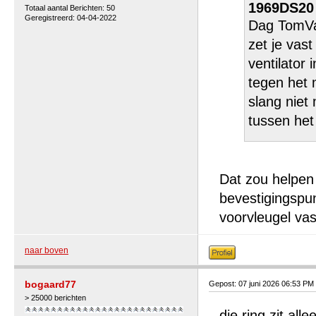
1969DS20 
Totaal aantal Berichten: 50
Geregistreerd: 04-04-2022
Dag TomVan
zet je vas
ventilator
tegen het 
slang niet
tussen het
Dat zou helpen 
bevestigingspun
voorvleugel vast
naar boven
bogaard77
Gepost: 07 juni 2026 06:53 PM
> 25000 berichten
die ring zit all