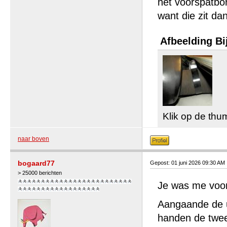
het voorspatbor
want die zit da
Afbeelding Bi
Klik op de thu
naar boven
bogaard77
Gepost: 01 juni 2026 09:30 AM
> 25000 berichten
Je was me voor!
Aangaande de uit
handen de twee 