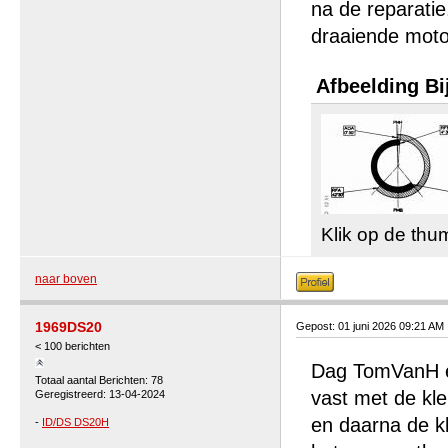
na de reparatie,
draaiende moto
Afbeelding Bi
Klik op de thu
naar boven
1969DS20
Gepost: 01 juni 2026 09:21 AM
< 100 berichten
Dag TomVanH en
Totaal aantal Berichten: 78
vast met de kl
Geregistreerd: 13-04-2024
en daarna de kl
-
ID/DS DS20H