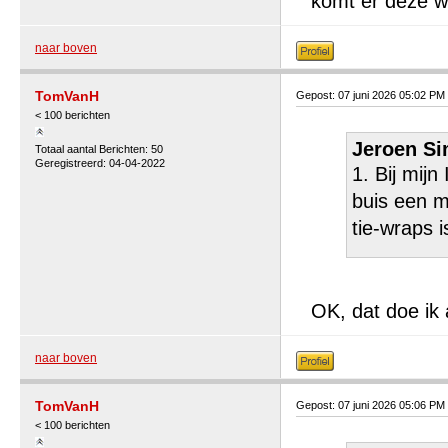
komt er deze w
naar boven
TomVanH
Gepost: 07 juni 2026 05:02 PM
< 100 berichten
Jeroen Si
Totaal aantal Berichten: 50
Geregistreerd: 04-04-2022
1. Bij mijn
buis een 
tie-wraps i
OK, dat doe ik 
naar boven
TomVanH
Gepost: 07 juni 2026 05:06 PM
< 100 berichten