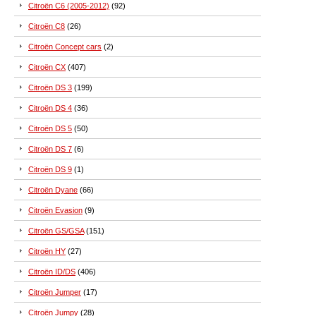
Citroën C6 (2005-2012)
(92)
Citroën C8
(26)
Citroën Concept cars
(2)
Citroën CX
(407)
Citroën DS 3
(199)
Citroën DS 4
(36)
Citroën DS 5
(50)
Citroën DS 7
(6)
Citroën DS 9
(1)
Citroën Dyane
(66)
Citroën Evasion
(9)
Citroën GS/GSA
(151)
Citroën HY
(27)
Citroën ID/DS
(406)
Citroën Jumper
(17)
Citroën Jumpy
(28)