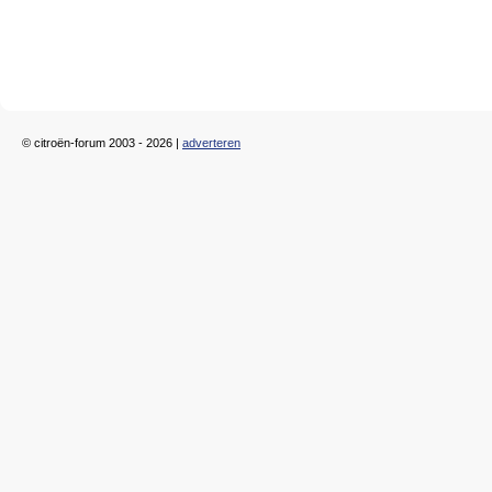
© citroën-forum 2003 - 2026 |
adverteren