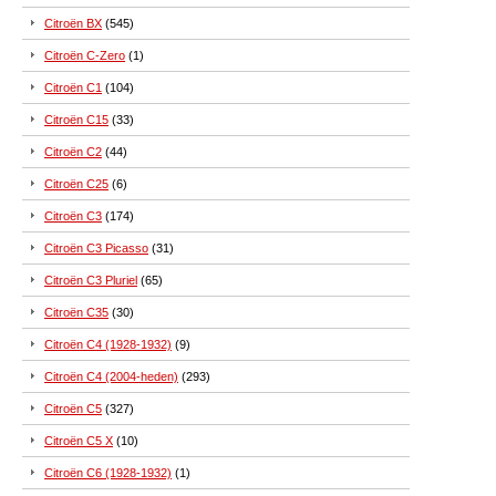
Citroën BX
(545)
Citroën C-Zero
(1)
Citroën C1
(104)
Citroën C15
(33)
Citroën C2
(44)
Citroën C25
(6)
Citroën C3
(174)
Citroën C3 Picasso
(31)
Citroën C3 Pluriel
(65)
Citroën C35
(30)
Citroën C4 (1928-1932)
(9)
Citroën C4 (2004-heden)
(293)
Citroën C5
(327)
Citroën C5 X
(10)
Citroën C6 (1928-1932)
(1)