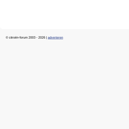
© citroën-forum 2003 - 2026 |
adverteren