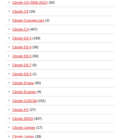
Citroën C6 (2005-2012)
(92)
Citroën C8
(26)
Citroën Concept cars
(2)
Citroën CX
(407)
Citroën DS 3
(199)
Citroën DS 4
(36)
Citroën DS 5
(50)
Citroën DS 7
(6)
Citroën DS 9
(1)
Citroën Dyane
(66)
Citroën Evasion
(9)
Citroën GS/GSA
(151)
Citroën HY
(27)
Citroën ID/DS
(407)
Citroën Jumper
(17)
Citroën Jumpy
(28)