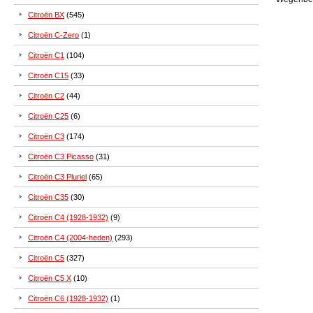
Citroën BX
(545)
Citroën C-Zero
(1)
Citroën C1
(104)
Citroën C15
(33)
Citroën C2
(44)
Citroën C25
(6)
Citroën C3
(174)
Citroën C3 Picasso
(31)
Citroën C3 Pluriel
(65)
Citroën C35
(30)
Citroën C4 (1928-1932)
(9)
Citroën C4 (2004-heden)
(293)
Citroën C5
(327)
Citroën C5 X
(10)
Citroën C6 (1928-1932)
(1)