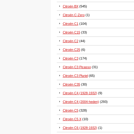
Citroën BX
(545)
Citroën C-Zero
(1)
Citroën C1
(104)
Citroën C15
(33)
Citroën C2
(44)
Citroën C25
(6)
Citroën C3
(174)
Citroën C3 Picasso
(31)
Citroën C3 Pluriel
(65)
Citroën C35
(30)
Citroën C4 (1928-1932)
(9)
Citroën C4 (2004-heden)
(293)
Citroën C5
(328)
Citroën C5 X
(10)
Citroën C6 (1928-1932)
(1)