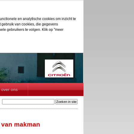
unctionele en analytische cookies om inzicht te
et gebruik van cookies, die gegevens
le gebruikers te volgen. Klik op "meer
over ons
t van makman