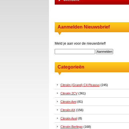
Aanmelden Nieuwsbrief
Meld je aan voor de nieuwsbrief!
Categorieën
Citroën (Grand) C4 Picasso
(245)
Citroën 2CV
(361)
Citroën Ami
(81)
Citroën AX
(156)
Citroën Axel
(8)
Citroën Berlingo
(168)