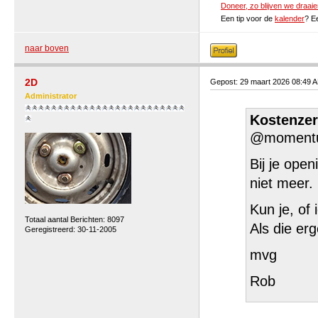
Doneer, zo blijven we draaie
Een tip voor de
kalender
? E
naar boven
2D
Gepost: 29 maart 2026 08:49 
Administrator
Kostenzer
@moment
Bij je open
niet meer. 
Kun je, of
Totaal aantal Berichten: 8097
Als die er
Geregistreerd: 30-11-2005
mvg
Rob