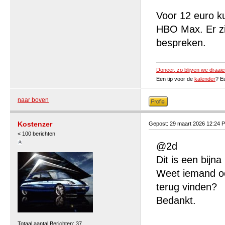
Voor 12 euro k
HBO Max. Er zij
bespreken.
Doneer, zo blijven we draaie
Een tip voor de
kalender
? E
naar boven
Kostenzer
Gepost: 29 maart 2026 12:24 
< 100 berichten
@2d
Dit is een bijna
Weet iemand ook
terug vinden?
Bedankt.
Totaal aantal Berichten: 37