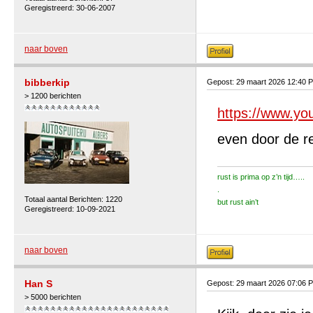
Geregistreerd: 30-06-2007
naar boven
bibberkip
Gepost: 29 maart 2026 12:40 
> 1200 berichten
https://www.y
even door de re
rust is prima op z’n tijd…..
.
Totaal aantal Berichten: 1220
but rust ain’t
Geregistreerd: 10-09-2021
naar boven
Han S
Gepost: 29 maart 2026 07:06 
> 5000 berichten