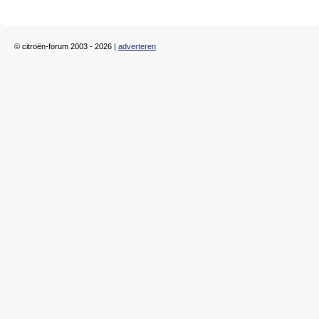
© citroën-forum 2003 - 2026 |
adverteren