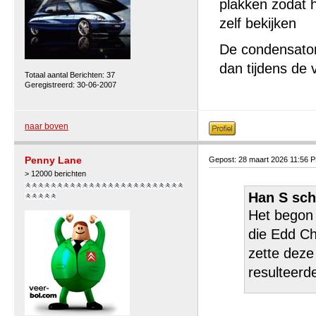
plakken zodat he
zelf bekijken
De condensator 
dan tijdens de 
Totaal aantal Berichten: 37
Geregistreerd: 30-06-2007
naar boven
Penny Lane
Gepost: 28 maart 2026 11:56 
> 12000 berichten
Han S sch
Het begon 
die Edd Ch
zette deze
resulteerde