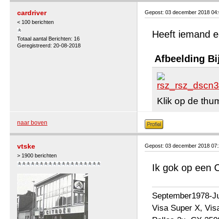
cardriver
Gepost: 03 december 2018 04
< 100 berichten
Heeft iemand ee
Totaal aantal Berichten: 16
Geregistreerd: 20-08-2018
Afbeelding Bi
Klik op de thu
naar boven
vtske
Gepost: 03 december 2018 07
> 1900 berichten
Ik gok op een 
September1978-Jul
Visa Super X, Vis