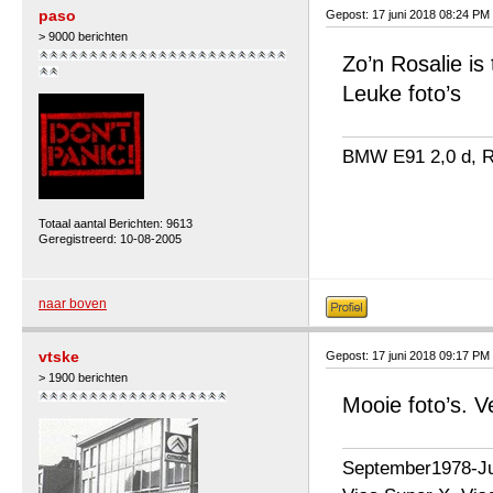
paso
Gepost: 17 juni 2018 08:24 PM
> 9000 berichten
Zo’n Rosalie i
Leuke foto’s
BMW E91 2,0 d, Re
Totaal aantal Berichten: 9613
Geregistreerd: 10-08-2005
naar boven
vtske
Gepost: 17 juni 2018 09:17 PM
> 1900 berichten
Mooie foto’s. V
September1978-Jul