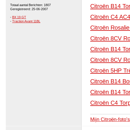
Citroën B14 To
Totaal aantal Berichten: 1807
Geregistreerd: 25-06-2007
Citroën C4 AC
-
BX 19 GT
-
Traction Avant 11BL
Citroën Rosali
Citroën 8CV Ro
Citroën B14 To
Citroën 8CV Ro
Citroën 5HP Tr
Citroën B14 Bo
Citroën B14 To
Citroën C4 Tor
Mijn Citroën-foto’s