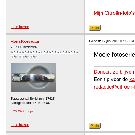
Mijn Citroën-foto’s
naar boven
RensKorevaar
Gepost: 17 juni 2018 07:12 PM
> 17000 berichten
Mooie fotoserie
Doneer, zo blijven
Een tip voor de
ka
redactie@citroen-
Totaal aantal Berichten: 17425
Geregistreerd: 15-10-2006
-
CX 2400 Super
naar boven