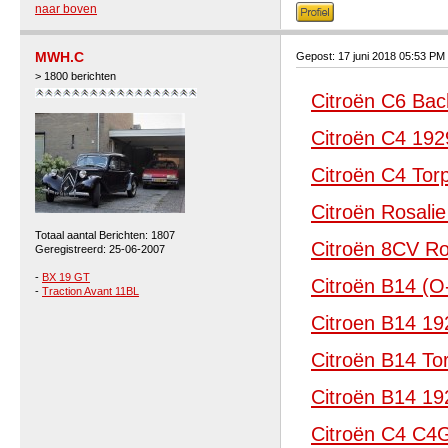
naar boven
MWH.C
Gepost: 17 juni 2018 05:53 PM
> 1800 berichten
Citroën C6 Ba
Citroën C4 192
Citroën C4 Tor
Citroën Rosali
Totaal aantal Berichten: 1807
Citroën 8CV Ro
Geregistreerd: 25-06-2007
-
BX 19 GT
Citroën B14 (
-
Traction Avant 11BL
Citroen B14 19
Citroën B14 To
Citroën B14 19
Citroën C4 C4