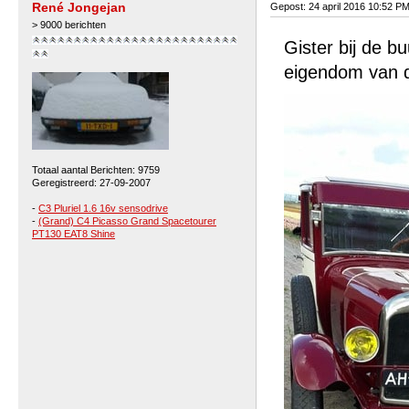
René Jongejan
Gepost: 24 april 2016 10:52 P
> 9000 berichten
Gister bij de b
eigendom van d
Totaal aantal Berichten: 9759
Geregistreerd: 27-09-2007
-
C3 Pluriel 1.6 16v sensodrive
-
(Grand) C4 Picasso Grand Spacetourer
PT130 EAT8 Shine