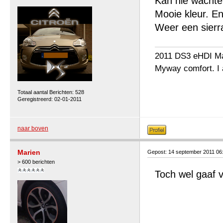
Kan nie wachte
Mooie kleur. E
Weer een sier
2011 DS3 eHDI Ma
Myway comfort. I 
Totaal aantal Berichten: 528
Geregistreerd: 02-01-2011
naar boven
Marien
Gepost: 14 september 2011 06
> 600 berichten
Toch wel gaaf 