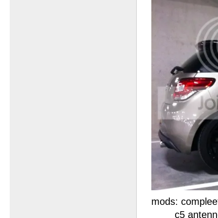
mods: compleet
c5 antenn