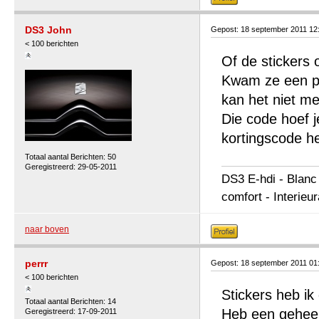
DS3 John
Gepost: 18 september 2011 12
< 100 berichten
Of de stickers 
Kwam ze een pa
kan het niet me
Die code hoef je
kortingscode he
Totaal aantal Berichten: 50
Geregistreerd: 29-05-2011
DS3 E-hdi - Blanc
comfort - Interieu
naar boven
perrr
Gepost: 18 september 2011 01
< 100 berichten
Stickers heb ik
Totaal aantal Berichten: 14
Heb een geheel 
Geregistreerd: 17-09-2011