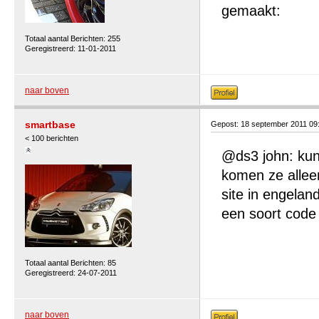
gemaakt:
Totaal aantal Berichten: 255
Geregistreerd: 11-01-2011
naar boven
smartbase
Gepost: 18 september 2011 09
< 100 berichten
@ds3 john: kun 
komen ze alleen
site in engelan
een soort code 
Totaal aantal Berichten: 85
Geregistreerd: 24-07-2011
naar boven