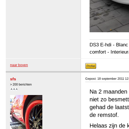
DS3 E-hdi - Blanc
comfort - Interieu
naar boven
sfs
Gepost: 18 september 2011 12
> 200 berichten
Na 2 maanden e
niet zo besmett
gehad de laatst
de remstof.
Helaas zijn de 