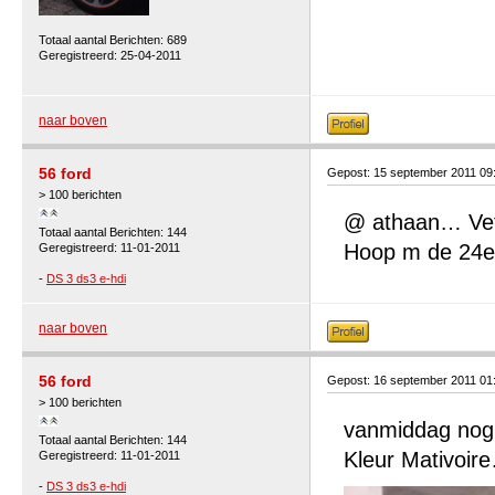
Totaal aantal Berichten: 689
Geregistreerd: 25-04-2011
naar boven
56 ford
Gepost: 15 september 2011 09
> 100 berichten
@ athaan… Vett
Totaal aantal Berichten: 144
Hoop m de 24e 
Geregistreerd: 11-01-2011
-
DS 3 ds3 e-hdi
naar boven
56 ford
Gepost: 16 september 2011 01
> 100 berichten
vanmiddag nog
Totaal aantal Berichten: 144
Kleur Mativoir
Geregistreerd: 11-01-2011
-
DS 3 ds3 e-hdi