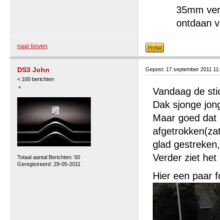
35mm verl
ontdaan van 
naar boven
DS3 John
Gepost: 17 september 2011 11
< 100 berichten
Vandaag de stic
Dak sjonge jon
Maar goed dat m
afgetrokken(zat
glad gestreken,
Verder ziet het
Totaal aantal Berichten: 50
Geregistreerd: 29-05-2011
Hier een paar f