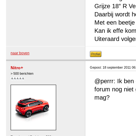
Grijze 18” R Ve
Daarbij wordt h
Met een beetje 
Kan ik effe ko
Uiteraard volge
naar boven
Nitro+
Gepost: 18 september 2011 06
> 500 berichten
@perrr: Ik ben
forum nog niet 
mag?