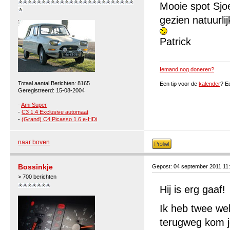
Mooie spot Sjo
gezien natuurlij
Patrick
Iemand nog doneren?
Totaal aantal Berichten: 8165
Een tip voor de
kalender
? E
Geregistreerd: 15-08-2004
-
Ami Super
-
C3 1.4 Exclusive automaat
-
(Grand) C4 Picasso 1.6 e-HDi
naar boven
Bossinkje
Gepost: 04 september 2011 11
> 700 berichten
Hij is erg gaaf!
Ik heb twee wek
terugweg kom j