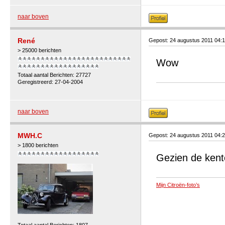
naar boven
René
Gepost: 24 augustus 2011 04:
> 25000 berichten
Wow
Totaal aantal Berichten: 27727
Geregistreerd: 27-04-2004
naar boven
MWH.C
Gepost: 24 augustus 2011 04:
> 1800 berichten
Gezien de kent
Mijn Citroën-foto’s