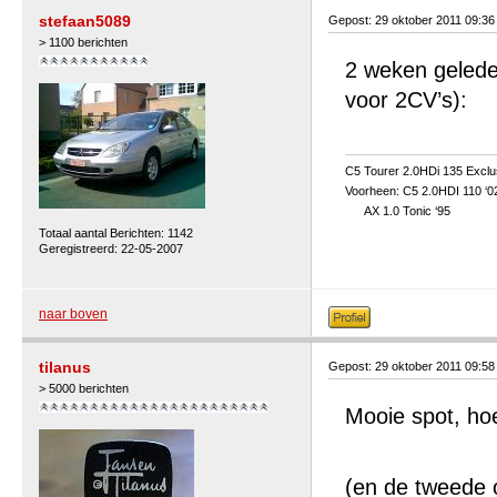
stefaan5089
Gepost: 29 oktober 2011 09:3
> 1100 berichten
2 weken gelede
voor 2CV’s):
C5 Tourer 2.0HDi 135 Exclu
Voorheen: C5 2.0HDI 110 ‘0
AX 1.0 Tonic ‘95
Totaal aantal Berichten: 1142
Geregistreerd: 22-05-2007
naar boven
tilanus
Gepost: 29 oktober 2011 09:5
> 5000 berichten
Mooie spot, hoe
(en de tweede o