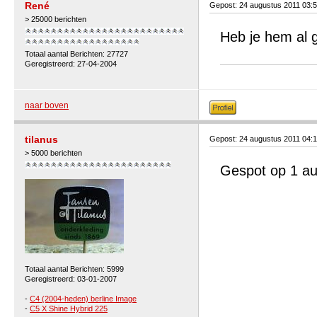
René
Gepost: 24 augustus 2011 03:
> 25000 berichten
Heb je hem al 
Totaal aantal Berichten: 27727
Geregistreerd: 27-04-2004
naar boven
tilanus
Gepost: 24 augustus 2011 04:
> 5000 berichten
Gespot op 1 au
Totaal aantal Berichten: 5999
Geregistreerd: 03-01-2007
-
C4 (2004-heden) berline Image
-
C5 X Shine Hybrid 225