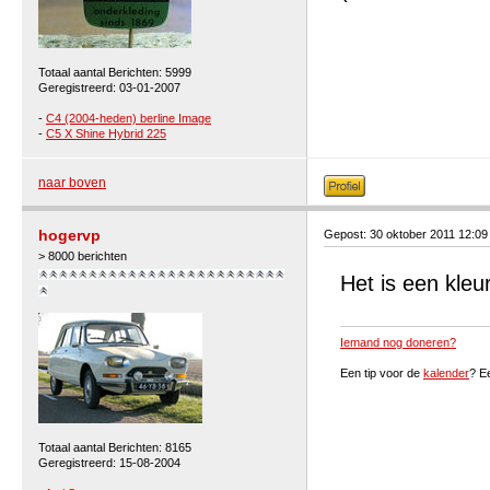
Totaal aantal Berichten: 5999
Geregistreerd: 03-01-2007
-
C4 (2004-heden) berline Image
-
C5 X Shine Hybrid 225
naar boven
hogervp
Gepost: 30 oktober 2011 12:0
> 8000 berichten
Het is een kle
Iemand nog doneren?
Een tip voor de
kalender
? E
Totaal aantal Berichten: 8165
Geregistreerd: 15-08-2004