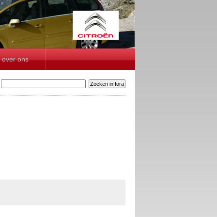
over ons