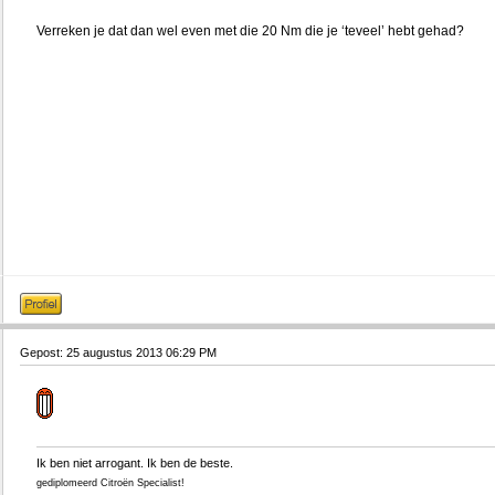
Verreken je dat dan wel even met die 20 Nm die je ‘teveel’ hebt gehad?
Gepost: 25 augustus 2013 06:29 PM
Ik ben niet arrogant. Ik ben de beste.
gediplomeerd Citroën Specialist!