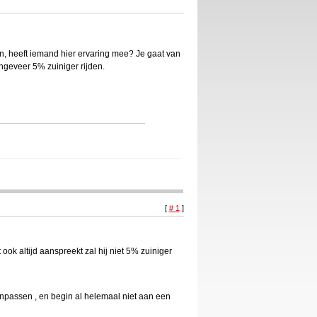
en, heeft iemand hier ervaring mee? Je gaat van
ngeveer 5% zuiniger rijden.
[
# 1
]
 ook altijd aanspreekt zal hij niet 5% zuiniger
anpassen , en begin al helemaal niet aan een