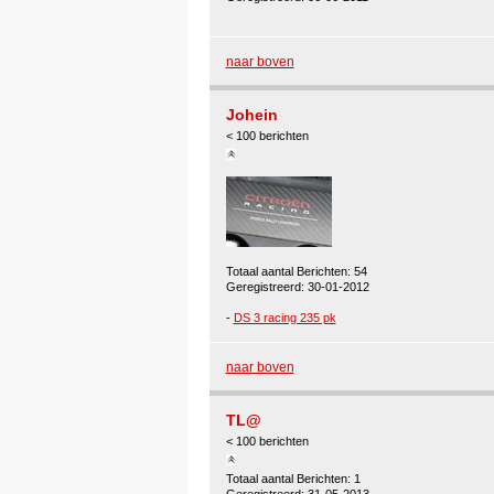
naar boven
Johein
< 100 berichten
Totaal aantal Berichten: 54
Geregistreerd: 30-01-2012
-
DS 3 racing 235 pk
naar boven
TL@
< 100 berichten
Totaal aantal Berichten: 1