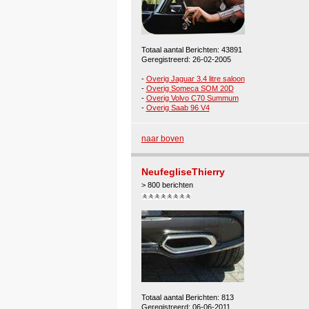
Totaal aantal Berichten: 43891
Geregistreerd: 26-02-2005
-
Overig Jaguar 3.4 litre saloon
-
Overig Someca SOM 20D
-
Overig Volvo C70 Summum
-
Overig Saab 96 V4
naar boven
NeufegliseThierry
> 800 berichten
Totaal aantal Berichten: 813
Geregistreerd: 06-06-2011