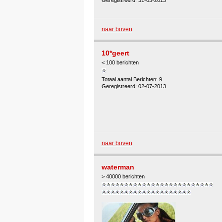
Geregistreerd: 31-05-2013
naar boven
10*geert
< 100 berichten
Totaal aantal Berichten: 9
Geregistreerd: 02-07-2013
naar boven
waterman
> 40000 berichten