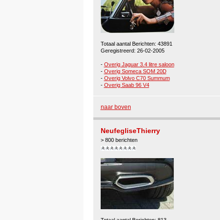
Totaal aantal Berichten: 43891
Geregistreerd: 26-02-2005
-
Overig Jaguar 3.4 litre saloon
-
Overig Someca SOM 20D
-
Overig Volvo C70 Summum
-
Overig Saab 96 V4
naar boven
NeufegliseThierry
> 800 berichten