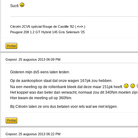
Suc6
Citroën 2CV6 spécial Rouge de Castille ‘82 (.•\=/•.)
Peugeot 208 1.2 GT Hybrid 145 Gris Selenium ‘25
Gepost: 25 augustus 2013 06:09 PM
Gisteren mijn ds5 eens laten testen.
Op de aankoopbon staat dat onze wagen 167pk zou hebben.
Na een meeting op de rollenbank bleek dat deze maar 151pk heeft.
Het koppel was dan beter dan verwacht, normaal zou dit 340Nm moeten zijn
Hier kwam de meeting uit op 360Nm.
Bij Citroën laten ze ons dus betalen voor iets wat we niet krijgen.
Gepost: 25 augustus 2013 06:22 PM