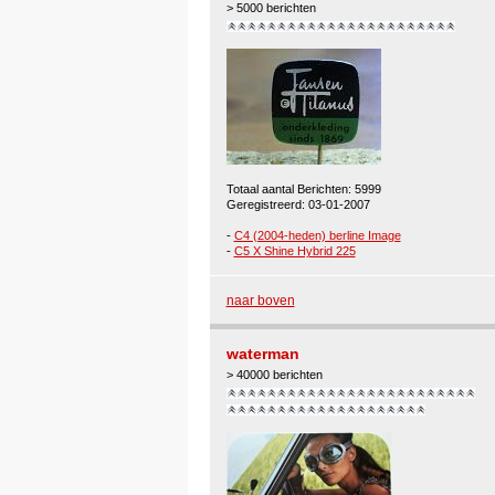
> 5000 berichten
Totaal aantal Berichten: 5999
Geregistreerd: 03-01-2007
-
C4 (2004-heden) berline Image
-
C5 X Shine Hybrid 225
naar boven
waterman
> 40000 berichten