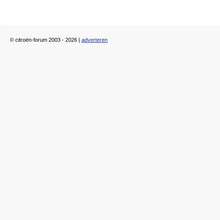
© citroën-forum 2003 - 2026 |
adverteren