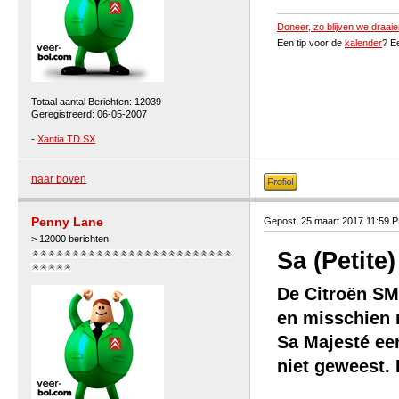
Doneer, zo blijven we draaie
Een tip voor de
kalender
? E
Totaal aantal Berichten: 12039
Geregistreerd: 06-05-2007
-
Xantia TD SX
naar boven
Penny Lane
Gepost: 25 maart 2017 11:59 
> 12000 berichten
Sa (Petite
De Citroën SM
en misschien n
Sa Majesté een
niet geweest. 