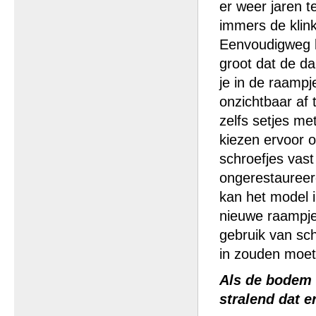
er weer jaren 
immers de klink
Eenvoudigweg li
groot dat de d
je in de raampj
onzichtbaar af t
zelfs setjes me
kiezen ervoor 
schroefjes vast
ongerestaureer
kan het model i
nieuwe raampje
gebruik van sch
in zouden moet
Als de bodem 
stralend dat e