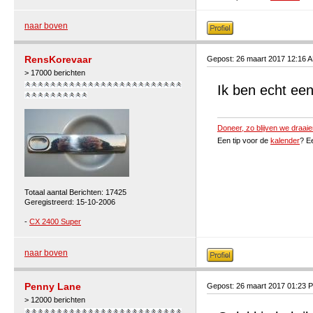
naar boven
RensKorevaar
Gepost: 26 maart 2017 12:16 
> 17000 berichten
Ik ben echt een 
Doneer, zo blijven we draaie
Een tip voor de
kalender
? E
Totaal aantal Berichten: 17425
Geregistreerd: 15-10-2006
-
CX 2400 Super
naar boven
Penny Lane
Gepost: 26 maart 2017 01:23 
> 12000 berichten