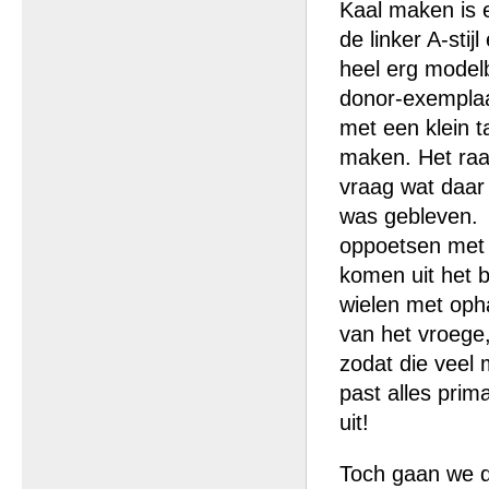
Kaal maken is ee
de linker A-stij
heel erg model
donor-exemplaar
met een klein ta
maken. Het raam
vraag wat daar 
was gebleven. 
oppoetsen met 
komen uit het b
wielen met oph
van het vroege,
zodat die veel 
past alles prim
uit!
Toch gaan we da