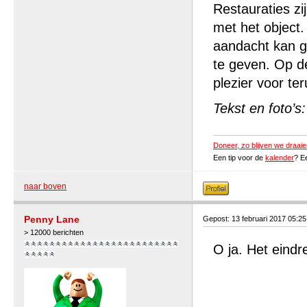
Restauraties z
met het object.
aandacht kan g
te geven. Op de
plezier voor ter
Tekst en foto’
Doneer, zo blijven we draaie
Een tip voor de
kalender
? E
naar boven
Penny Lane
Gepost: 13 februari 2017 05:2
> 12000 berichten
O ja. Het eindr