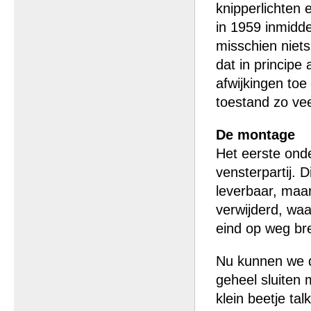
knipperlichten
in 1959 inmidde
misschien niets
dat in principe 
afwijkingen to
toestand zo ve
De montage
Het eerste ond
vensterpartij. D
leverbaar, maar
verwijderd, wa
eind op weg bre
Nu kunnen we d
geheel sluiten
klein beetje ta