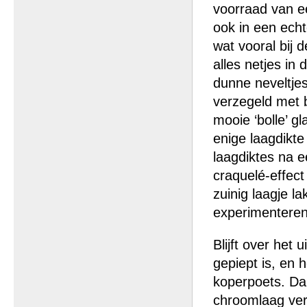
voorraad van ee
ook in een echt
wat vooral bij d
alles netjes in
dunne neveltje
verzegeld met b
mooie ‘bolle’ gl
enige laagdikte 
laagdiktes na e
craquelé-effect
zuinig laagje l
experimenteren
Blijft over het 
gepiept is, en 
koperpoets. Dan
chroomlaag ver