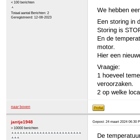
< 100 berichten
We hebben een
Totaal aantal Berichten: 2
Geregistreerd: 12-08-2023
Een storing in
Storing is STO
En de temperat
motor.
Hier een nieuw
Vraagje:
1 hoeveel teme
veroorzaken.
2 op welke loca
naar boven
jantje1948
Gepost: 24 maart 2024 06:30 
> 10000 berichten
De temperatuurs