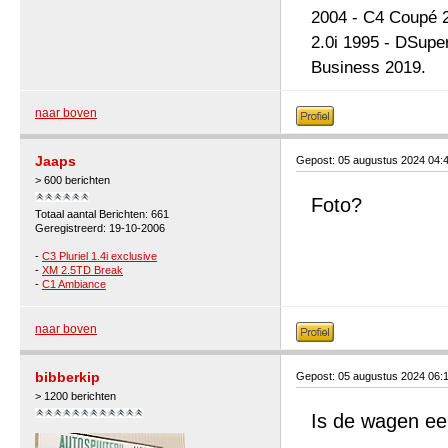
2004 - C4 Coupé 2
2.0i 1995 - DSupe
Business 2019.
naar boven
Jaaps
Gepost: 05 augustus 2024 04:
> 600 berichten
Foto?
Totaal aantal Berichten: 661
Geregistreerd: 19-10-2006
-
C3 Pluriel 1.4i exclusive
-
XM 2.5TD Break
-
C1 Ambiance
naar boven
bibberkip
Gepost: 05 augustus 2024 06:
> 1200 berichten
Is de wagen ee