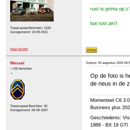
rust is prima op z’
.
but rust ain’t
Totaal aantal Berichten: 1220
Geregistreerd: 10-09-2021
naar boven
Wessel
Gepost: 05 augustus 2024 06:
< 100 berichten
Op de foto is h
de neus in de z
Momenteel C6 3.0
Totaal aantal Berichten: 30
Business plus 202
Geregistreerd: 06-09-2007
Geschiedenis: Vi
1989 - BX 19 GTI 