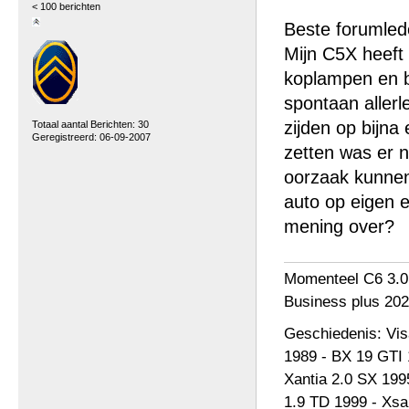
< 100 berichten
Beste forumled
Mijn C5X heeft
koplampen en bi
spontaan allerl
zijden op bijna
Totaal aantal Berichten: 30
Geregistreerd: 06-09-2007
zetten was er n
oorzaak kunnen 
auto op eigen e
mening over?
Momenteel C6 3.0
Business plus 202
Geschiedenis: Vi
1989 - BX 19 GTI 
Xantia 2.0 SX 199
1.9 TD 1999 - Xsa