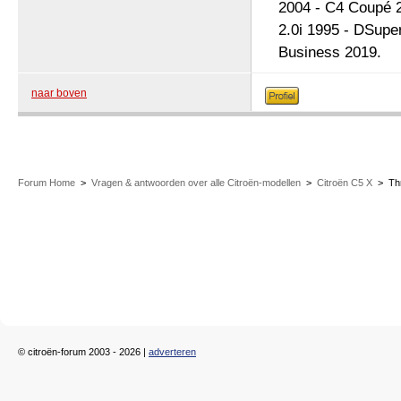
2004 - C4 Coupé 2
2.0i 1995 - DSupe
Business 2019.
naar boven
Forum Home
>
Vragen & antwoorden over alle Citroën-modellen
>
Citroën C5 X
>
Th
© citroën-forum 2003 - 2026 |
adverteren