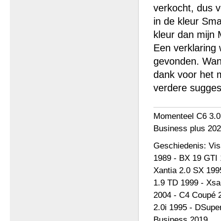
verkocht, dus v
in de kleur Sma
kleur dan mijn 
Een verklaring 
gevonden. Wann
dank voor het 
verdere sugges
Momenteel C6 3.0
Business plus 202
Geschiedenis: Vi
1989 - BX 19 GTI 
Xantia 2.0 SX 199
1.9 TD 1999 - Xsa
2004 - C4 Coupé 2
2.0i 1995 - DSupe
Business 2019.