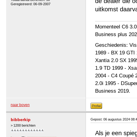
de dealer die o
Geregistreerd: 06-09-2007
uitkomst daarv
Momenteel C6 3.0
Business plus 202
Geschiedenis: Vi
1989 - BX 19 GTI 
Xantia 2.0 SX 199
1.9 TD 1999 - Xsa
2004 - C4 Coupé 2
2.0i 1995 - DSupe
Business 2019.
naar boven
bibberkip
Gepost: 06 augustus 2024 08:
> 1200 berichten
Als je een spie