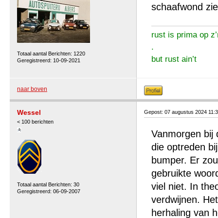
schaafwond zie 
rust is prima op z’
.
Totaal aantal Berichten: 1220
but rust ain’t
Geregistreerd: 10-09-2021
naar boven
Wessel
Gepost: 07 augustus 2024 11:
< 100 berichten
Vanmorgen bij 
die optreden bi
bumper. Er zou 
gebruikte woor
viel niet. In t
Totaal aantal Berichten: 30
Geregistreerd: 06-09-2007
verdwijnen. Het
herhaling van h