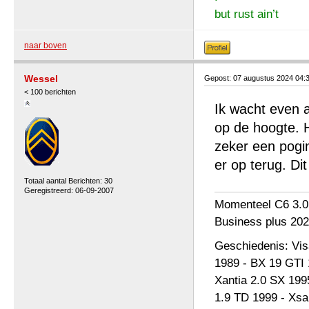
but rust ain’t
naar boven
Wessel
Gepost: 07 augustus 2024 04:
< 100 berichten
Ik wacht even a
op de hoogte. H
zeker een pogi
er op terug. Dit
Totaal aantal Berichten: 30
Geregistreerd: 06-09-2007
Momenteel C6 3.0
Business plus 202
Geschiedenis: Vi
1989 - BX 19 GTI 
Xantia 2.0 SX 199
1.9 TD 1999 - Xsa