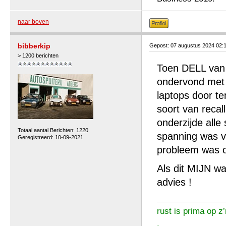
naar boven
bibberkip
Gepost: 07 augustus 2024 02:
> 1200 berichten
Toen DELL van 
ondervond met 
laptops door te
soort van reca
onderzijde alle
Totaal aantal Berichten: 1220
spanning was v
Geregistreerd: 10-09-2021
probleem was o
Als dit MIJN wa
advies !
rust is prima op z’
.