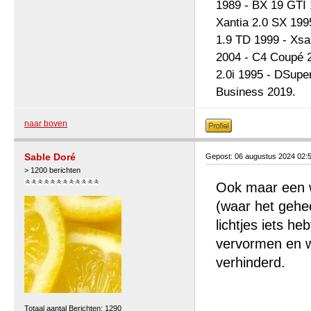
1989 - BX 19 GTI 
Xantia 2.0 SX 199
1.9 TD 1999 - Xsa
2004 - C4 Coupé 2
2.0i 1995 - DSupe
Business 2019.
naar boven
Sable Doré
Gepost: 06 augustus 2024 02:
> 1200 berichten
Ook maar een wi
(waar het gehee
lichtjes iets h
vervormen en we
verhinderd.
Totaal aantal Berichten: 1290