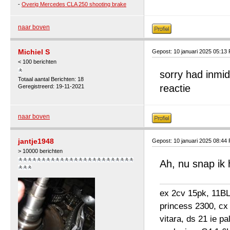
-
Overig Mercedes CLA 250 shooting brake
naar boven
Michiel S
Gepost: 10 januari 2025 05:13
< 100 berichten
sorry had inmi
Totaal aantal Berichten: 18
reactie
Geregistreerd: 19-11-2021
naar boven
jantje1948
Gepost: 10 januari 2025 08:44
> 10000 berichten
Ah, nu snap ik 
ex 2cv 15pk, 11BL 
princess 2300, cx
vitara, ds 21 ie p