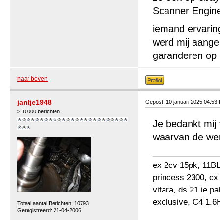
Scanner Engine
iemand ervarin
werd mij aange
garanderen op
naar boven
jantje1948
Gepost: 10 januari 2025 04:53
> 10000 berichten
Je bedankt mij 
waarvan de wer
ex 2cv 15pk, 11BL 
princess 2300, cx
vitara, ds 21 ie p
exclusive, C4 1.6
Totaal aantal Berichten: 10793
Geregistreerd: 21-04-2006