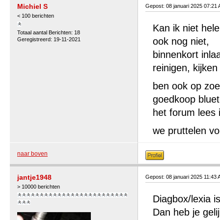
Michiel S
Gepost: 08 januari 2025 07:21
< 100 berichten
Kan ik niet he
Totaal aantal Berichten: 18
ook nog niet,
Geregistreerd: 19-11-2021
binnenkort inl
reinigen, kijken
ben ook op zoe
goedkoop blueto
het forum lees 
we pruttelen vo
naar boven
jantje1948
Gepost: 08 januari 2025 11:43
> 10000 berichten
Diagbox/lexia is
Dan heb je geli