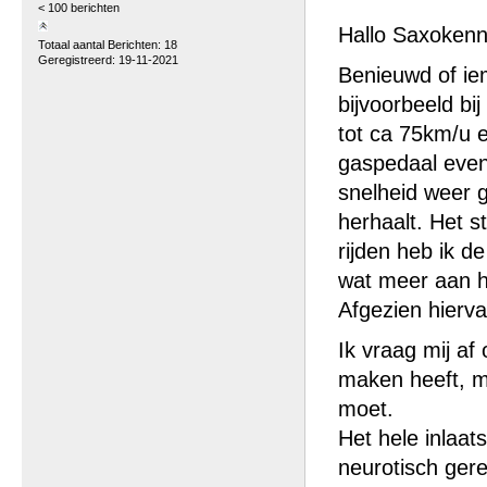
< 100 berichten
Hallo Saxokenn
Totaal aantal Berichten: 18
Geregistreerd: 19-11-2021
Benieuwd of iem
bijvoorbeeld bij
tot ca 75km/u e
gaspedaal even 
snelheid weer g
herhaalt. Het s
rijden heb ik 
wat meer aan he
Afgezien hierva
Ik vraag mij af
maken heeft, m
moet.
Het hele inlaat
neurotisch gerei