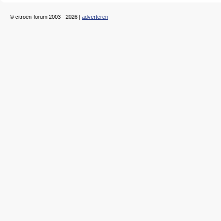
© citroën-forum 2003 - 2026 |
adverteren