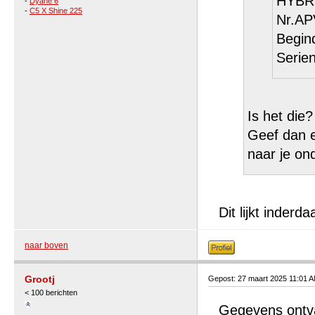
HYBR
-
Dyane 6
-
C5 X Shine 225
Nr.AP
Begin
Serie
Is het die?
Geef dan e
naar je on
Dit lijkt inderd
naar boven
Grootj
Gepost: 27 maart 2025 11:01 
< 100 berichten
Gegevens ontva