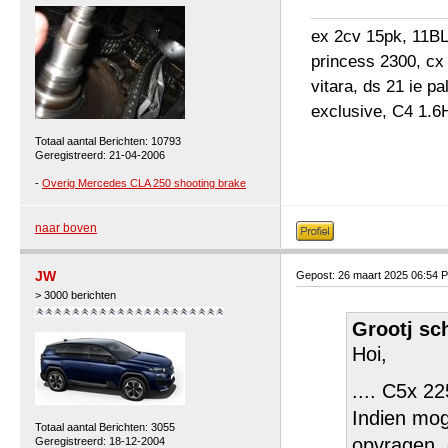
ex 2cv 15pk, 11BL 
princess 2300, cx
vitara, ds 21 ie p
exclusive, C4 1.6
Totaal aantal Berichten: 10793
Geregistreerd: 21-04-2006
-
Overig Mercedes CLA 250 shooting brake
naar boven
JW
Gepost: 26 maart 2025 06:54 
> 3000 berichten
Grootj sc
Hoi,
.... C5x 2
Indien moge
Totaal aantal Berichten: 3055
opvragen, 
Geregistreerd: 18-12-2004