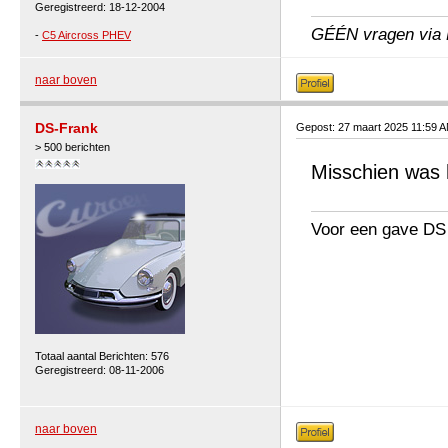
Geregistreerd: 18-12-2004
GÉÉN vragen via P
-
C5 Aircross PHEV
naar boven
DS-Frank
Gepost: 27 maart 2025 11:59 
> 500 berichten
Misschien was 
Voor een gave DS
Totaal aantal Berichten: 576
Geregistreerd: 08-11-2006
naar boven