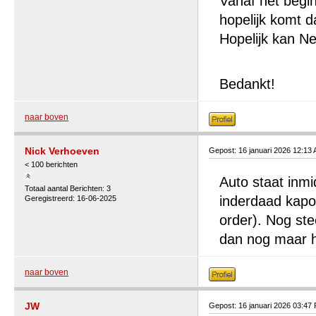
Vanaf het begin 
hopelijk komt d
Hopelijk kan N
Bedankt!
naar boven
Nick Verhoeven
Gepost: 16 januari 2026 12:13
< 100 berichten
Auto staat inm
Totaal aantal Berichten: 3
inderdaad kapo
Geregistreerd: 16-06-2025
order). Nog ste
dan nog maar h
naar boven
JW
Gepost: 16 januari 2026 03:47