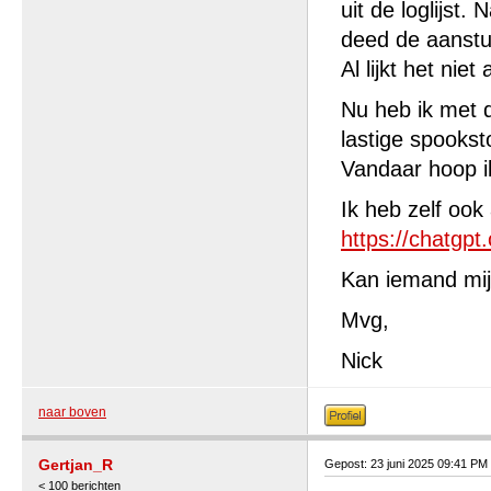
uit de loglijst
deed de aanstu
Al lijkt het niet
Nu heb ik met d
lastige spookst
Vandaar hoop ik
Ik heb zelf ook
https://chatgp
Kan iemand mij
Mvg,
Nick
naar boven
Gertjan_R
Gepost: 23 juni 2025 09:41 PM
< 100 berichten