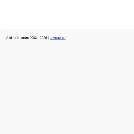
© citroën-forum 2003 - 2026 |
adverteren