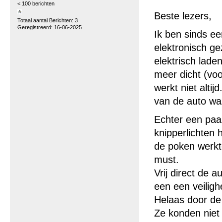
< 100 berichten
Beste lezers,
Totaal aantal Berichten: 3
Geregistreerd: 16-06-2025
Ik ben sinds ee
elektronisch ge
elektrisch laden
meer dicht (voo
werkt niet alti
van de auto was
Echter een paar
knipperlichten 
de poken werkte
must.
Vrij direct de 
een een veiligh
Helaas door de
Ze konden niet 