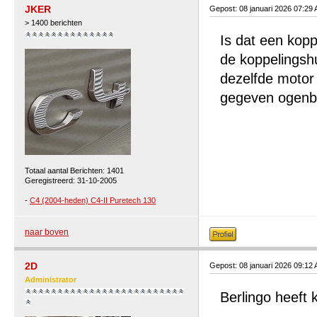
JKER
Gepost: 08 januari 2026 07:29
> 1400 berichten
Is dat een kopp
de koppelingsh
dezelfde motor 
gegeven ogenbl
Totaal aantal Berichten: 1401
Geregistreerd: 31-10-2005
-
C4 (2004-heden) C4-II Puretech 130
naar boven
2D
Gepost: 08 januari 2026 09:12
Administrator
Berlingo heeft 