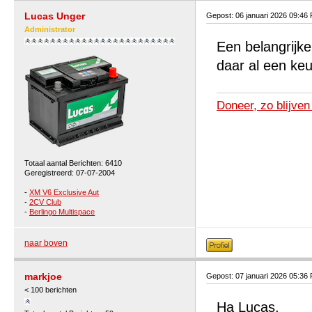
Lucas Unger
Gepost: 06 januari 2026 09:46
Administrator
Een belangrijke 
daar al een ke
Doneer, zo blijven
Totaal aantal Berichten: 6410
Geregistreerd: 07-07-2004
-
XM V6 Exclusive Aut
-
2CV Club
-
Berlingo Multispace
naar boven
markjoe
Gepost: 07 januari 2026 05:36
< 100 berichten
Ha Lucas,