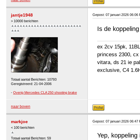
naar boven
jantje1948
Gepost: 07 januari 2026 06:06
> 10000 berichten
Is de koppelin
ex 2cv 15pk, 11BL 
princess 2300, cx
vitara, ds 21 ie p
exclusive, C4 1.6
Totaal aantal Berichten: 10793
Geregistreerd: 21-04-2006
-
Overig Mercedes CLA 250 shooting brake
naar boven
markjoe
Gepost: 07 januari 2026 06:47
< 100 berichten
Yep, koppeling 
Totaal aantal Berichten: 59