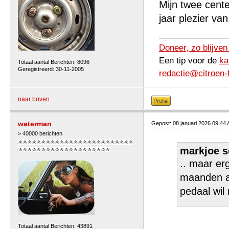
Mijn twee cent
jaar plezier van
Doneer, zo blijven
Een tip voor de
ka
Totaal aantal Berichten: 8096
Geregistreerd: 30-11-2005
redactie@citroen-
naar boven
waterman
Gepost: 08 januari 2026 09:44
> 40000 berichten
markjoe s
.. maar erg
maanden aa
pedaal wil
Totaal aantal Berichten: 43891