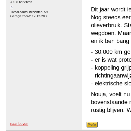
< 100 berichten
Dit jaar wordt i
Totaal aantal Berichten: 59
Nog steeds een
Geregistreerd: 12-12-2006
olieverbruik. St
wegdoen. Maar 
en ik ben bang 
- 30.000 km ge
- er is wat pro
- koppeling gri
- richtingaanwi
- elektrische s
Nouja, voelt nu
bovenstaande me
rustig blijven. 
naar boven