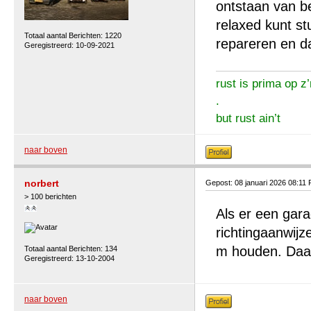
ontstaan van be
relaxed kunt st
Totaal aantal Berichten: 1220
repareren en da
Geregistreerd: 10-09-2021
rust is prima op z’
.
but rust ain’t
naar boven
norbert
Gepost: 08 januari 2026 08:11
> 100 berichten
Als er een gara
richtingaanwijz
m houden. Daarb
Totaal aantal Berichten: 134
Geregistreerd: 13-10-2004
naar boven