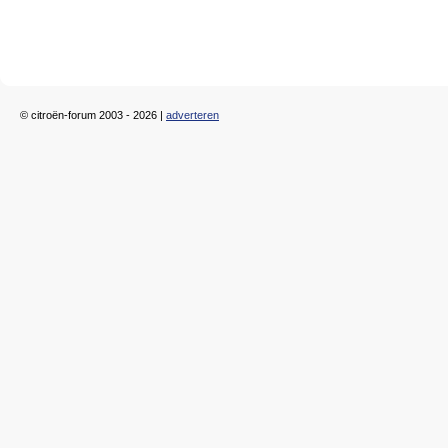
© citroën-forum 2003 - 2026 |
adverteren