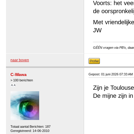
Voorts: het vee
de oorspronkeli
Met vriendelijke
JW
GÉÉN vragen via PB’s, daar 
naar boven
C-Wawa
Gepost: 01 juni 2026 07:33 AM
> 100 berichten
Zijn je Toulous
De mijne zijn i
Totaal aantal Berichten: 187
Geregistreerd: 14-06-2010