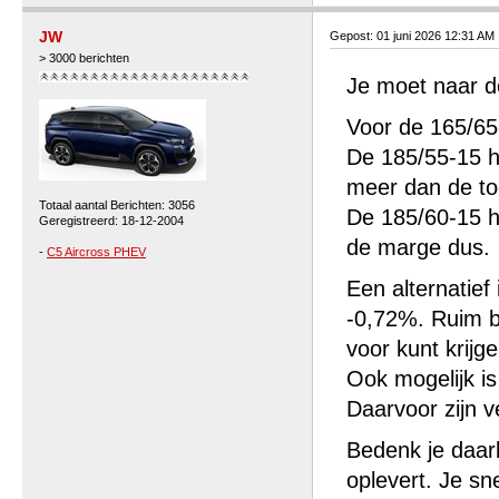
JW
Gepost: 01 juni 2026 12:31 AM
> 3000 berichten
Je moet naar d
Voor de 165/65
De 185/55-15 h
meer dan de t
Totaal aantal Berichten: 3056
De 185/60-15 h
Geregistreerd: 18-12-2004
de marge dus.
-
C5 Aircross PHEV
Een alternatie
-0,72%. Ruim b
voor kunt krijg
Ook mogelijk i
Daarvoor zijn v
Bedenk je daarb
oplevert. Je s