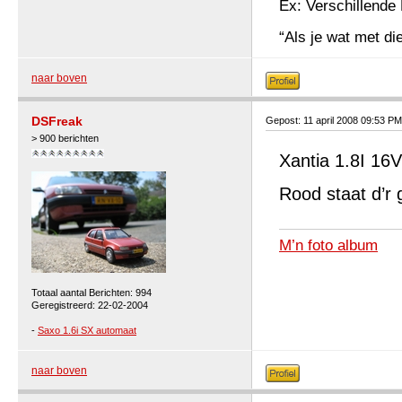
Ex: Verschillende 
“Als je wat met die
naar boven
DSFreak
Gepost: 11 april 2008 09:53 PM
> 900 berichten
Xantia 1.8I 16V
Rood staat d’r 
M’n foto album
Totaal aantal Berichten: 994
Geregistreerd: 22-02-2004
-
Saxo 1.6i SX automaat
naar boven