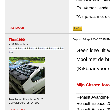
Ex: Verschillende 
“Als je wat met die
naar boven
Timo1990
Gepost: 16 april 2008 07:15 P
> 9000 berichten
Geen idee uit w
Mooi met de bu
(Klikbaar voor 
Mijn Citroen foto
____________
Renault Avantime
Totaal aantal Berichten: 9072
Geregistreerd: 05-04-2007
Renault Espace 2
Renault Espace 2
-
Xantia 1.8i SX