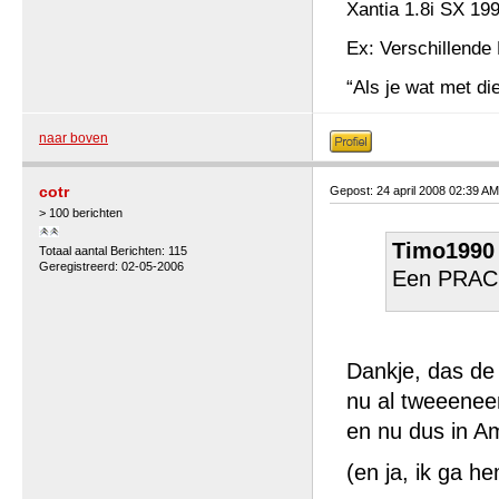
Xantia 1.8i SX 19
Ex: Verschillende 
“Als je wat met die
naar boven
cotr
Gepost: 24 april 2008 02:39 AM
> 100 berichten
Timo1990 
Totaal aantal Berichten: 115
Geregistreerd: 02-05-2006
Een PRACH
Dankje, das de
nu al tweeeneen
en nu dus in Am
(en ja, ik ga 