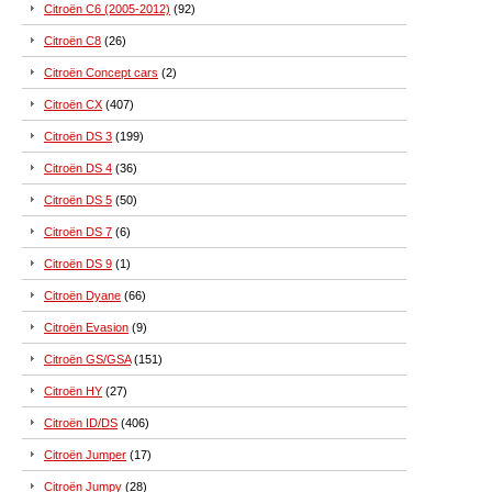
Citroën C6 (2005-2012)
(92)
Citroën C8
(26)
Citroën Concept cars
(2)
Citroën CX
(407)
Citroën DS 3
(199)
Citroën DS 4
(36)
Citroën DS 5
(50)
Citroën DS 7
(6)
Citroën DS 9
(1)
Citroën Dyane
(66)
Citroën Evasion
(9)
Citroën GS/GSA
(151)
Citroën HY
(27)
Citroën ID/DS
(406)
Citroën Jumper
(17)
Citroën Jumpy
(28)