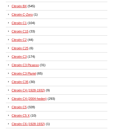
Citroën BX
(545)
Citroën C-Zero
(1)
Citroën C1
(104)
Citroën C15
(33)
Citroën C2
(44)
Citroën C25
(6)
Citroën C3
(174)
Citroën C3 Picasso
(31)
Citroën C3 Pluriel
(65)
Citroën C35
(30)
Citroën C4 (1928-1932)
(9)
Citroën C4 (2004-heden)
(293)
Citroën C5
(328)
Citroën C5 X
(10)
Citroën C6 (1928-1932)
(1)