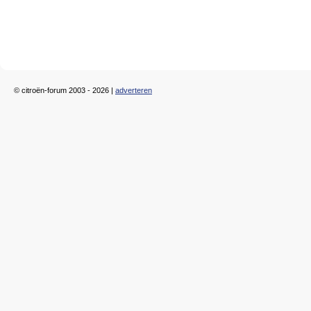
© citroën-forum 2003 - 2026 |
adverteren