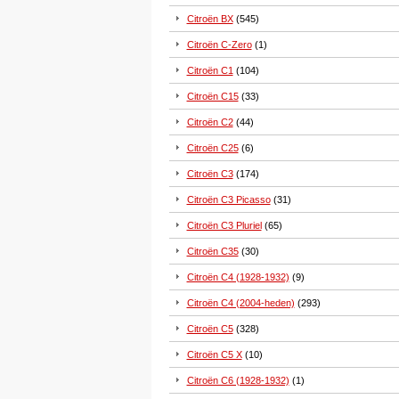
Citroën BX
(545)
Citroën C-Zero
(1)
Citroën C1
(104)
Citroën C15
(33)
Citroën C2
(44)
Citroën C25
(6)
Citroën C3
(174)
Citroën C3 Picasso
(31)
Citroën C3 Pluriel
(65)
Citroën C35
(30)
Citroën C4 (1928-1932)
(9)
Citroën C4 (2004-heden)
(293)
Citroën C5
(328)
Citroën C5 X
(10)
Citroën C6 (1928-1932)
(1)