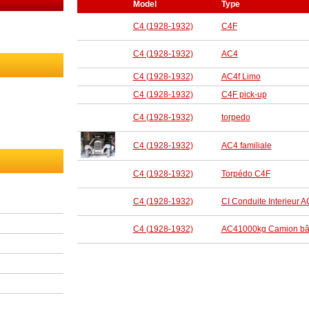
Model
Type
C4 (1928-1932)
C4F
C4 (1928-1932)
AC4
C4 (1928-1932)
AC4f Limo
C4 (1928-1932)
C4F pick-up
C4 (1928-1932)
torpedo
C4 (1928-1932)
AC4 familiale
C4 (1928-1932)
Torpédo C4F
C4 (1928-1932)
CI Conduite Interieur 
C4 (1928-1932)
AC41000kg Camion b