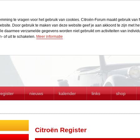
stemming te vragen voor het gebruik van cookies. Citroën-Forum maakt gebruik van f
r website. Door gebruik te maken van deze website geef je aan akkoord te zijn met h
e daarmee verzamelde gegevens worden niet gebruikt om activiteiten van individue
n- of uit te schakelen.
Meer informatie
register
nieuws
kalender
links
shop
Citroën Register