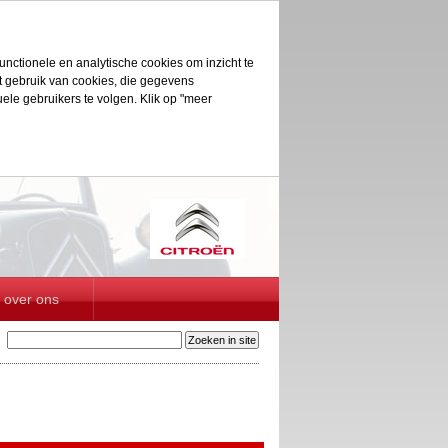
unctionele en analytische cookies om inzicht te
et gebruik van cookies, die gegevens
le gebruikers te volgen. Klik op "meer
over ons