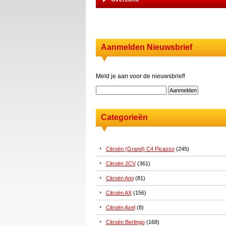
Aanmelden Nieuwsbrief
Meld je aan voor de nieuwsbrief!
Categorieën
Citroën (Grand) C4 Picasso
(245)
Citroën 2CV
(361)
Citroën Ami
(81)
Citroën AX
(156)
Citroën Axel
(8)
Citroën Berlingo
(168)