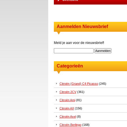
Aanmelden Nieuwsbrief
Meld je aan voor de nieuwsbrief!
Categorieën
Citroën (Grand) C4 Picasso
(245)
Citroën 2CV
(361)
Citroën Ami
(81)
Citroën AX
(156)
Citroën Axel
(8)
Citroën Berlingo
(168)