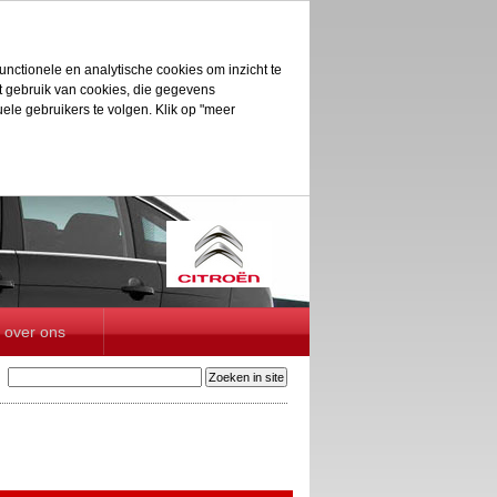
unctionele en analytische cookies om inzicht te
et gebruik van cookies, die gegevens
le gebruikers te volgen. Klik op "meer
over ons