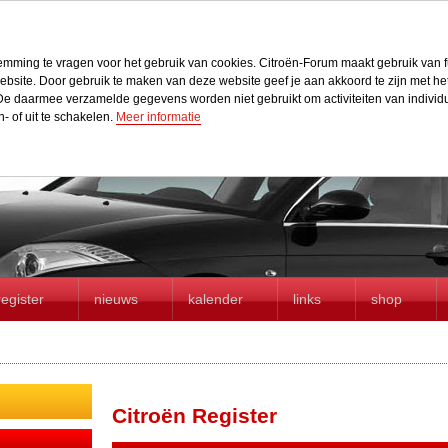
stemming te vragen voor het gebruik van cookies. Citroën-Forum maakt gebruik van f
r website. Door gebruik te maken van deze website geef je aan akkoord te zijn met h
e daarmee verzamelde gegevens worden niet gebruikt om activiteiten van individue
n- of uit te schakelen.
Meer informatie
register
nieuws
kalender
links
shop
Citroën Register