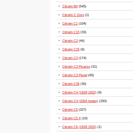
Citroën BX
(545)
Citroën C-Zero
(1)
Citroën C1
(104)
Citroën C15
(33)
Citroën C2
(44)
Citroën C25
(6)
Citroën C3
(174)
Citroën C3 Picasso
(31)
Citroën C3 Pluriel
(65)
Citroën C35
(30)
Citroën C4 (1928-1932)
(9)
Citroën C4 (2004-heden)
(293)
Citroën C5
(327)
Citroën C5 X
(10)
Citroën C6 (1928-1932)
(1)