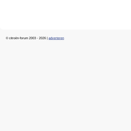
© citroën-forum 2003 - 2026 |
adverteren