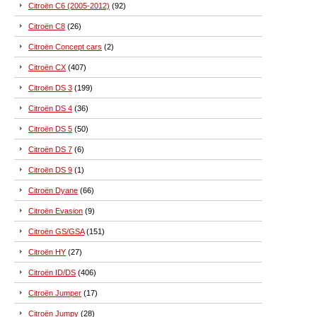
Citroën C6 (2005-2012)
(92)
Citroën C8
(26)
Citroën Concept cars
(2)
Citroën CX
(407)
Citroën DS 3
(199)
Citroën DS 4
(36)
Citroën DS 5
(50)
Citroën DS 7
(6)
Citroën DS 9
(1)
Citroën Dyane
(66)
Citroën Evasion
(9)
Citroën GS/GSA
(151)
Citroën HY
(27)
Citroën ID/DS
(406)
Citroën Jumper
(17)
Citroën Jumpy
(28)