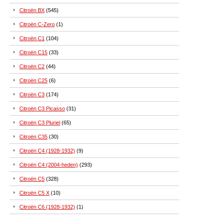
Citroën BX
(545)
Citroën C-Zero
(1)
Citroën C1
(104)
Citroën C15
(33)
Citroën C2
(44)
Citroën C25
(6)
Citroën C3
(174)
Citroën C3 Picasso
(31)
Citroën C3 Pluriel
(65)
Citroën C35
(30)
Citroën C4 (1928-1932)
(9)
Citroën C4 (2004-heden)
(293)
Citroën C5
(328)
Citroën C5 X
(10)
Citroën C6 (1928-1932)
(1)