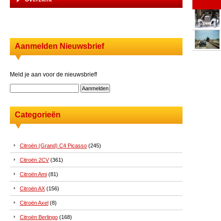
Aanmelden Nieuwsbrief
Meld je aan voor de nieuwsbrief!
Categorieën
Citroën (Grand) C4 Picasso
(245)
Citroën 2CV
(361)
Citroën Ami
(81)
Citroën AX
(156)
Citroën Axel
(8)
Citroën Berlingo
(168)