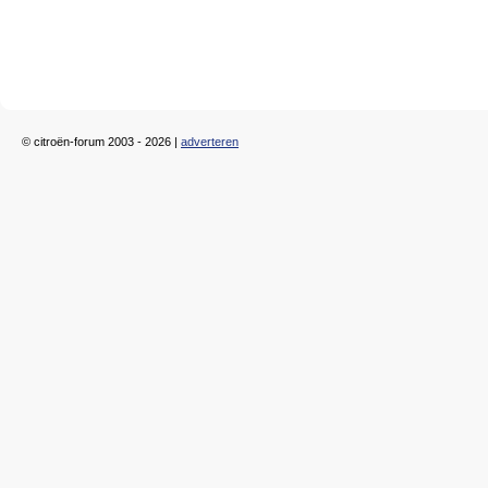
© citroën-forum 2003 - 2026 |
adverteren