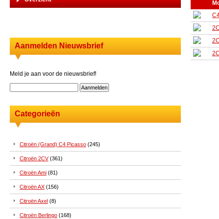
Mo
C4
2
2
Aanmelden Nieuwsbrief
2
Meld je aan voor de nieuwsbrief!
Categorieën
Citroën (Grand) C4 Picasso
(245)
Citroën 2CV
(361)
Citroën Ami
(81)
Citroën AX
(156)
Citroën Axel
(8)
Citroën Berlingo
(168)