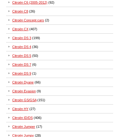
Citroën C6 (2005-2012)
(92)
Citroën C8
(26)
Citroën Concept cars
(2)
Citroën CX
(407)
Citroën DS 3
(199)
Citroën DS 4
(36)
Citroën DS 5
(50)
Citroën DS 7
(6)
Citroën DS 9
(1)
Citroën Dyane
(66)
Citroën Evasion
(9)
Citroën GS/GSA
(151)
Citroën HY
(27)
Citroën ID/DS
(406)
Citroën Jumper
(17)
Citroën Jumpy
(28)