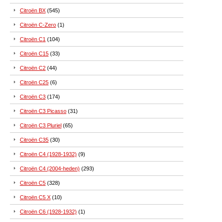
Citroën BX
(545)
Citroën C-Zero
(1)
Citroën C1
(104)
Citroën C15
(33)
Citroën C2
(44)
Citroën C25
(6)
Citroën C3
(174)
Citroën C3 Picasso
(31)
Citroën C3 Pluriel
(65)
Citroën C35
(30)
Citroën C4 (1928-1932)
(9)
Citroën C4 (2004-heden)
(293)
Citroën C5
(328)
Citroën C5 X
(10)
Citroën C6 (1928-1932)
(1)