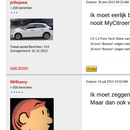
jellejawa
Gepost: 30 juni 2013 08:32 AM
> 200 berichten
Ik moet eerlijk
nooit MyCitroe
C4 1.2 Pure Tech Shine van
16 inch “Boston” velgen met
Totaal aantal Berichten: 214
16 inch “Boston” velgen me
Geregistreerd: 22-11-2012
naar boven
064harry
Gepost: 01 juli 2013 10:03 AM
> 500 berichten
Ik moet zeggen
Maar dan ook w