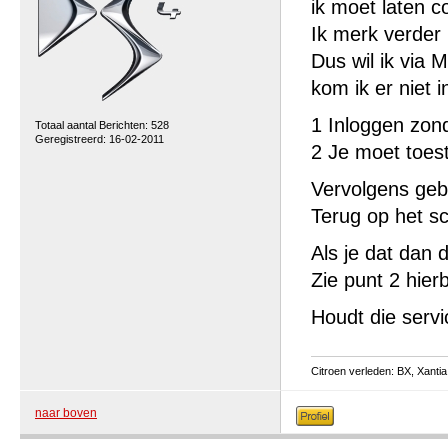
ik moet laten c
Ik merk verder 
Dus wil ik via M
kom ik er niet i
1 Inloggen zon
Totaal aantal Berichten: 528
Geregistreerd: 16-02-2011
2 Je moet toes
Vervolgens gebe
Terug op het s
Als je dat dan d
Zie punt 2 hier
Houdt die serv
Citroen verleden: BX, Xantia 
naar boven