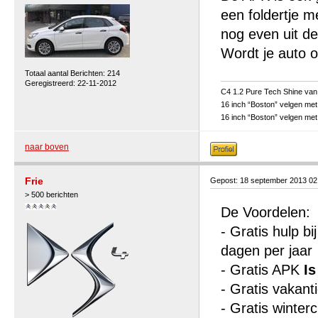
een foldertje 
nog even uit d
Wordt je auto oo
Totaal aantal Berichten: 214
Geregistreerd: 22-11-2012
C4 1.2 Pure Tech Shine van
16 inch “Boston” velgen met
16 inch “Boston” velgen me
naar boven
Frie
Gepost: 18 september 2013 0
> 500 berichten
De Voordelen:
- Gratis hulp b
dagen per jaar
- Gratis APK
Is
- Gratis vakan
- Gratis winte