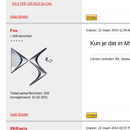
-
DS 4 THP 155 EGS So Chic
naar boven
Frie
Gepost: 22 maart 2014 11:09 
> 500 berichten
Kun je dat in M
Citroen verleden: BX, Xantia 
Totaal aantal Berichten: 528
Geregistreerd: 16-02-2011
naar boven
064harry
Gepost: 22 maart 2014 02:07 