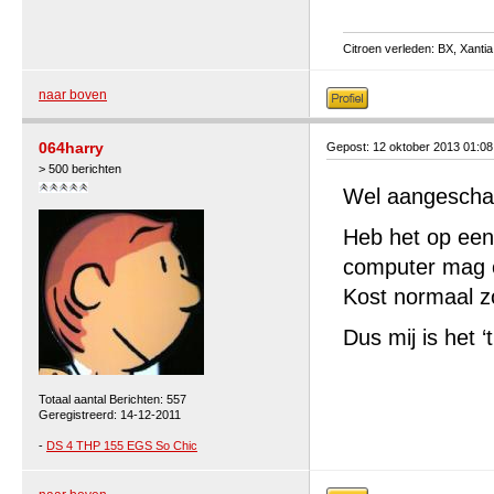
Citroen verleden: BX, Xantia 
naar boven
064harry
Gepost: 12 oktober 2013 01:0
> 500 berichten
Wel aangescha
Heb het op een 
computer mag o
Kost normaal z
Dus mij is het ‘
Totaal aantal Berichten: 557
Geregistreerd: 14-12-2011
-
DS 4 THP 155 EGS So Chic