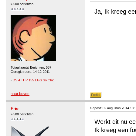
> 500 berichten
Ja, Ik kreeg e
Totaal aantal Berichten: 557
Geregistreerd: 14-12-2011
-
DS 4 THP 155 EGS So Chic
naar boven
Frie
Gepost: 02 augustus 2014 10:
> 500 berichten
Werkt dit nu ee
Ik kreeg een fo