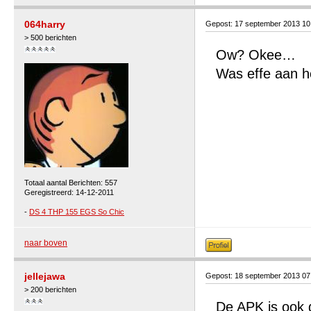
064harry
Gepost: 17 september 2013 1
> 500 berichten
Ow? Okee…
Was effe aan he
Totaal aantal Berichten: 557
Geregistreerd: 14-12-2011
-
DS 4 THP 155 EGS So Chic
naar boven
jellejawa
Gepost: 18 september 2013 07
> 200 berichten
De APK is ook g