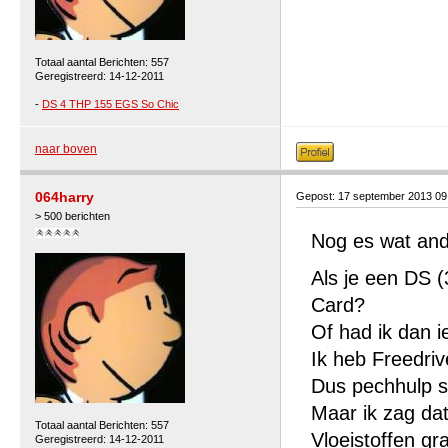
Totaal aantal Berichten: 557
Geregistreerd: 14-12-2011
-
DS 4 THP 155 EGS So Chic
naar boven
064harry
Gepost: 17 september 2013 0
> 500 berichten
Nog es wat an
Als je een DS (
Card?
Of had ik dan 
Ik heb Freedriv
Dus pechhulp 
Maar ik zag dat
Totaal aantal Berichten: 557
Vloeistoffen gra
Geregistreerd: 14-12-2011