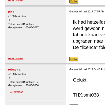
naar boven
nhe
Gepost: 04 mei 2017 07:57 AM
< 100 berichten
Ik had hetzelf
Totaal aantal Berichten: 1
werd gewoon nie
Geregistreerd: 03-05-2017
fabriek kaart v
upgraden naar v
De “licence” fol
naar boven
wimend
Gepost: 04 mei 2017 04:45 PM
< 100 berichten
Gelukt
Totaal aantal Berichten: 17
Geregistreerd: 20-06-2006
-
C5 aircross
THX:smt038