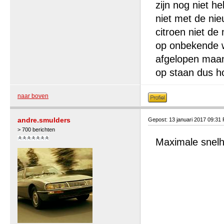
zijn nog niet h
niet met de nie
citroen niet de
op onbekende we
afgelopen maan
op staan dus ho
naar boven
andre.smulders
Gepost: 13 januari 2017 09:31
> 700 berichten
Maximale snelh