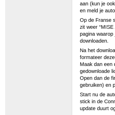
aan (kun je oo
en meld je auto
Op de Franse s
zit weer “MISE
pagina waarop 
downloaden.
Na het downloa
formateer deze
Maak dan een d
gedownloade lic
Open dan de fi
gebruiken) en p
Start nu de aut
stick in de Con
update duurt o