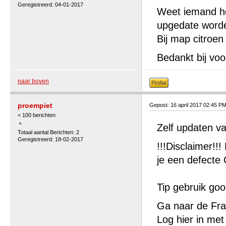
Geregistreerd: 04-01-2017
Weet iemand ho
upgedate word
Bij map citroen
Bedankt bij voo
naar boven
proempiet
Gepost: 16 april 2017 02:45 P
< 100 berichten
Zelf updaten v
Totaal aantal Berichten: 2
Geregistreerd: 18-02-2017
!!!Disclaimer!!
je een defecte
Tip gebruik goo
Ga naar de Fra
Log hier in met