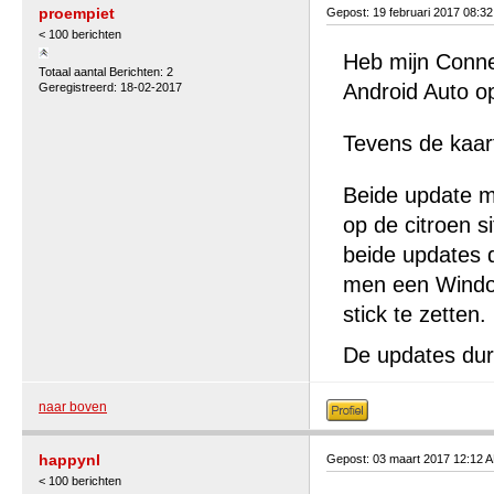
proempiet
Gepost: 19 februari 2017 08:3
< 100 berichten
Heb mijn Conne
Totaal aantal Berichten: 2
Android Auto op
Geregistreerd: 18-02-2017
Tevens de kaar
Beide update m
op de citroen 
beide updates d
men een Windo
stick te zetten.
De updates dure
naar boven
happynl
Gepost: 03 maart 2017 12:12 
< 100 berichten