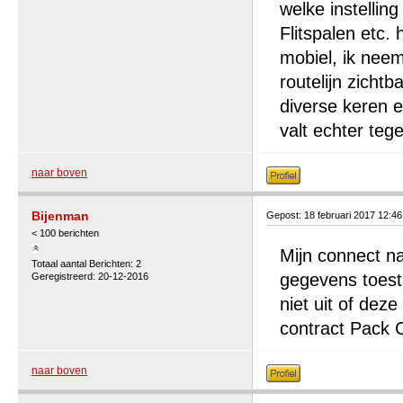
welke instelling 
Flitspalen etc.
mobiel, ik neem
routelijn zicht
diverse keren e
valt echter tege
naar boven
Bijenman
Gepost: 18 februari 2017 12:4
< 100 berichten
Mijn connect na
Totaal aantal Berichten: 2
gegevens toesta
Geregistreerd: 20-12-2016
niet uit of deze
contract Pack 
naar boven