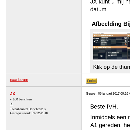
JX kunt u mij 
datum.
Afbeelding Bi
Klik op de thu
naar boven
JX
Gepost: 08 januari 2017 09:16
< 100 berichten
Beste IVH,
Totaal aantal Berichten: 6
Geregistreerd: 09-12-2016
Inmiddels een 
A1 gereden, he