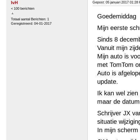
IvH
Gepost: 05 januari 2017 01:28
< 100 berichten
Goedemiddag
Totaal aantal Berichten: 1
Geregistreerd: 04-01-2017
Mijn eerste sch
Sinds 8 decemb
Vanuit mijn zij
Mijn auto is v
met TomTom on
Auto is afgelo
update.
Ik kan wel zien
maar de datum 
Schrijver JX va
situatie wijzig
In mijn scherm 