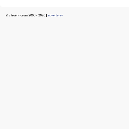
© citroën-forum 2003 - 2026 |
adverteren