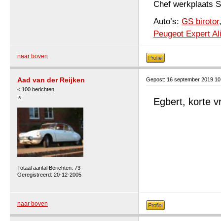
Chef werkplaats
Auto’s:
GS birotor
Peugeot Expert Al
naar boven
Aad van der Reijken
Gepost: 16 september 2019 10
< 100 berichten
Egbert, korte v
Totaal aantal Berichten: 73
Geregistreerd: 20-12-2005
naar boven