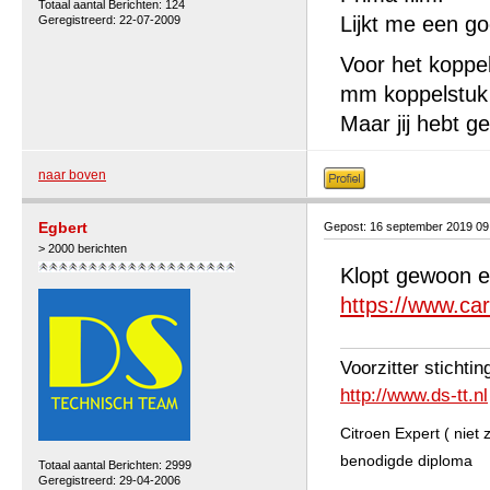
Totaal aantal Berichten: 124
Lijkt me een go
Geregistreerd: 22-07-2009
Voor het koppe
mm koppelstuk 
Maar jij hebt 
naar boven
Egbert
Gepost: 16 september 2019 09
> 2000 berichten
Klopt gewoon 
https://www.ca
Voorzitter stichti
http://www.ds-tt.nl
Citroen Expert ( niet
benodigde diploma
Totaal aantal Berichten: 2999
Geregistreerd: 29-04-2006