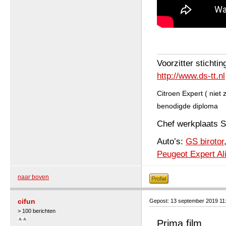
Voorzitter stichti
http://www.ds-tt.nl
Citroen Expert ( niet
benodigde diploma
Chef werkplaats
Auto’s:
GS birotor
Peugeot Expert Al
naar boven
cifun
Gepost: 13 september 2019 11
> 100 berichten
Prima film.