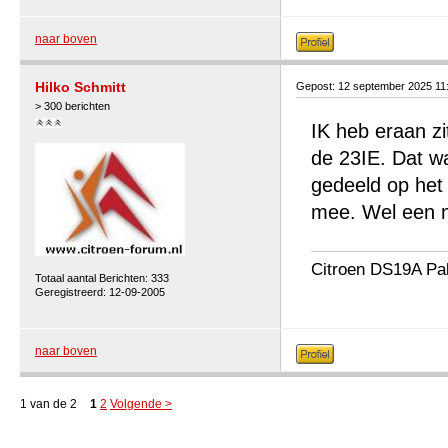
naar boven
Hilko Schmitt
Gepost: 12 september 2025 11
> 300 berichten
IK heb eraan zi
de 23IE. Dat wa
gedeeld op het 
mee. Wel een mi
Citroen DS19A Pa
Totaal aantal Berichten: 333
Geregistreerd: 12-09-2005
naar boven
1 van de 2
1
2
Volgende >