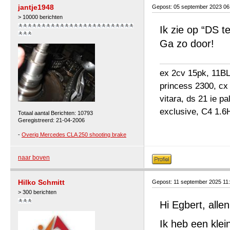
jantje1948
Gepost: 05 september 2023 0
> 10000 berichten
Ik zie op “DS te
Ga zo door!
ex 2cv 15pk, 11BL 
princess 2300, cx
vitara, ds 21 ie p
exclusive, C4 1.6
Totaal aantal Berichten: 10793
Geregistreerd: 21-04-2006
-
Overig Mercedes CLA 250 shooting brake
naar boven
Hilko Schmitt
Gepost: 11 september 2025 11
> 300 berichten
Hi Egbert, allen
Ik heb een klei