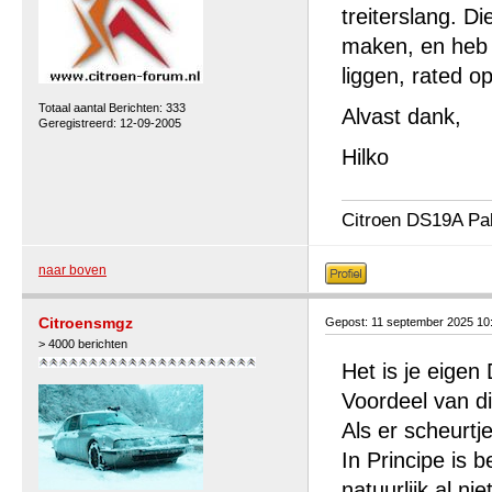
treiterslang. Di
maken, en heb 
liggen, rated o
Totaal aantal Berichten: 333
Alvast dank,
Geregistreerd: 12-09-2005
Hilko
Citroen DS19A Pa
naar boven
Citroensmgz
Gepost: 11 september 2025 10
> 4000 berichten
Het is je eigen 
Voordeel van di
Als er scheurtj
In Principe is 
natuurlijk al n