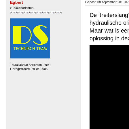
Egbert
Gepost: 08 september 2019 0
> 2000 berichten
De ‘treitersla
hydraulische oli
Maar wat is ee
oplossing in dez
Totaal aantal Berichten: 2999
Geregistreerd: 29-04-2006