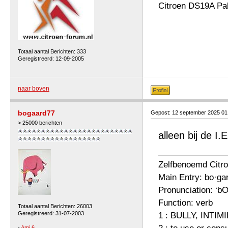
Citroen DS19A Pa
Totaal aantal Berichten: 333
Geregistreerd: 12-09-2005
naar boven
bogaard77
Gepost: 12 september 2025 0
> 25000 berichten
alleen bij de I.E
Zelfbenoemd Citro
Main Entry: bo·gar
Pronunciation: ‘bO
Function: verb
Totaal aantal Berichten: 26003
Geregistreerd: 31-07-2003
1 : BULLY, INTIM
-
Ami 6