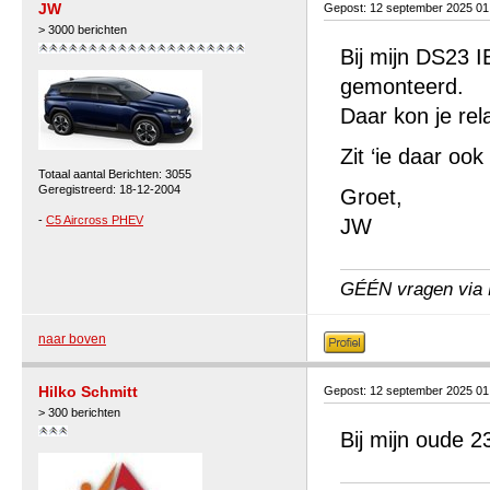
JW
Gepost: 12 september 2025 0
> 3000 berichten
Bij mijn DS23 I
gemonteerd.
Daar kon je rela
Zit ‘ie daar oo
Totaal aantal Berichten: 3055
Geregistreerd: 18-12-2004
Groet,
-
C5 Aircross PHEV
JW
GÉÉN vragen via P
naar boven
Hilko Schmitt
Gepost: 12 september 2025 0
> 300 berichten
Bij mijn oude 2