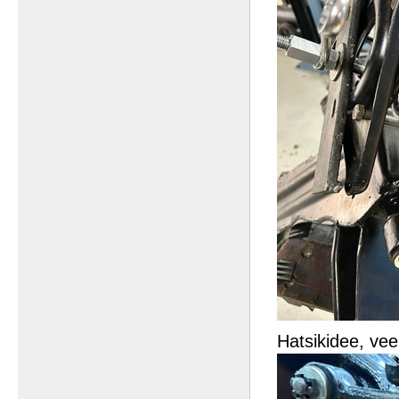
Hatsikidee, vee