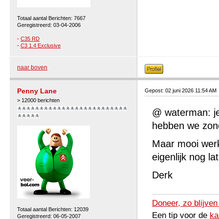
Totaal aantal Berichten: 7667
Geregistreerd: 03-04-2006
-
C35 RD
-
C3 1.4 Exclusive
naar boven
Penny Lane
Gepost: 02 juni 2026 11:54 AM
> 12000 berichten
@ waterman: je
hebben we zon
Maar mooi werk
eigenlijk nog la
Derk
Doneer, zo blijven
Totaal aantal Berichten: 12039
Een tip voor de
ka
Geregistreerd: 06-05-2007