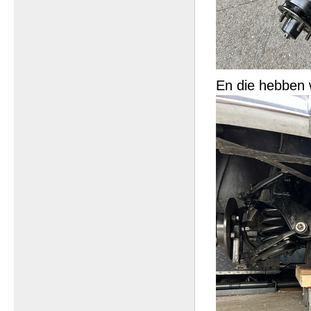
En die hebben 