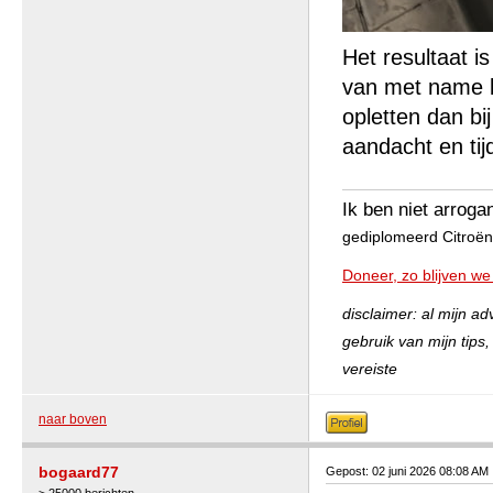
Het resultaat i
van met name b
opletten dan bi
aandacht en tij
Ik ben niet arroga
gediplomeerd Citroën 
Doneer, zo blijven we
disclaimer: al mijn a
gebruik van mijn tips
vereiste
naar boven
bogaard77
Gepost: 02 juni 2026 08:08 AM