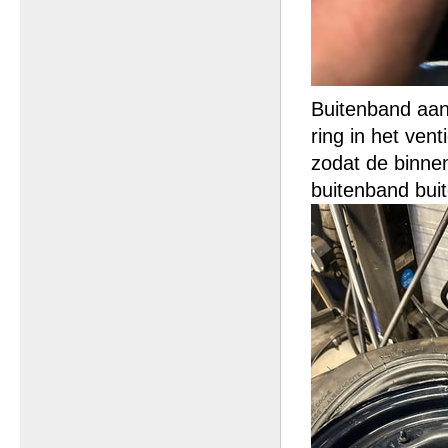
Buitenband aan 
ring in het ve
zodat de binnen
buitenband bui