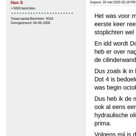
Han S
Gepost: 26 mei 2025 05:18 PM
> 5000 berichten
Het was voor mi
Totaal aantal Berichten: 5018
eerste keer ree
Geregistreerd: 04-06-2006
stoplichten wel
En idd wordt D
heb er over nag
de cilinderwand
Dus zoals ik in
Dot 4 is bedoel
was begin octob
Dus heb ik de 
ook al eens ee
hydraulische o
prima.
Volgens mij is 