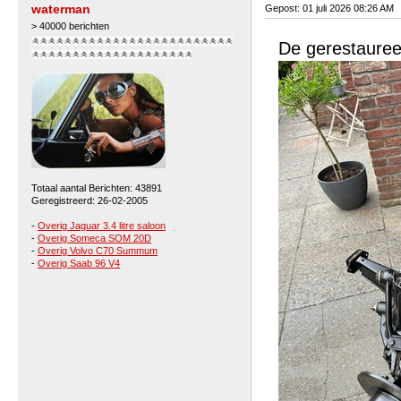
waterman
Gepost: 01 juli 2026 08:26 AM
> 40000 berichten
De gerestauree
Totaal aantal Berichten: 43891
Geregistreerd: 26-02-2005
-
Overig Jaguar 3.4 litre saloon
-
Overig Someca SOM 20D
-
Overig Volvo C70 Summum
-
Overig Saab 96 V4