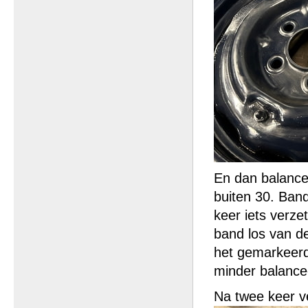
En dan balance
buiten 30. Ban
keer iets verzet
band los van d
het gemarkeerd
minder balancee
Na twee keer ve