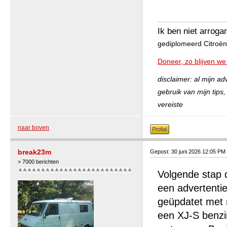
Ik ben niet arroga
gediplomeerd Citroën 
Doneer, zo blijven we
disclaimer: al mijn a
gebruik van mijn tips
vereiste
naar boven
break23m
Gepost: 30 juni 2026 12:05 PM
> 7000 berichten
Volgende stap d
een advertentie
geüpdatet met 
een XJ-S benzi