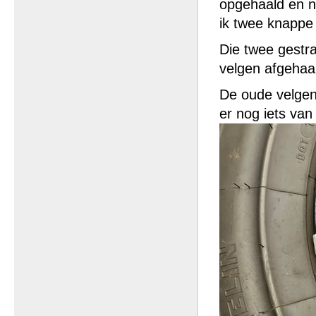
opgehaald en n
ik twee knappe
Die twee gestr
velgen afgehaa
De oude velgen
er nog iets van