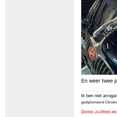
En weer twee ja
Ik ben niet arroga
gediplomeerd Citroën 
Doneer, zo blijven we