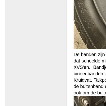
De banden zijn
dat scheelde m
XVS’en. Bandje
binnenbanden oo
Kruidvat. Talkp
de buitenband 
ook om de buite