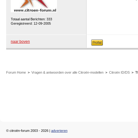
Totaal aantal Berichten: 333
Geregistreerd: 12-09-2005
naar boven
Forum Home
>
Vragen & antwoorden over alle Citroën-modellen
>
Citroën ID/DS
>
T
© citroën-forum 2003 - 2026 |
adverteren