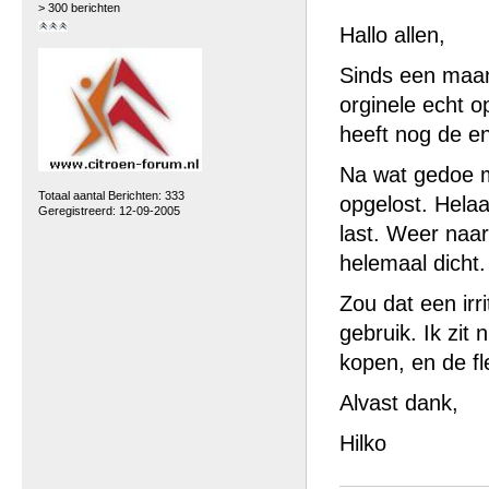
> 300 berichten
Hallo allen,
Sinds een maan
orginele echt 
heeft nog de en
Na wat gedoe m
Totaal aantal Berichten: 333
opgelost. Helaa
Geregistreerd: 12-09-2005
last. Weer naar
helemaal dicht.
Zou dat een irri
gebruik. Ik zit
kopen, en de fl
Alvast dank,
Hilko