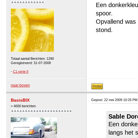
Een donkerkleur
spoor.
Opvallend was d
stond.
Totaal aantal Berichten: 1290
Geregistreerd: 31-07-2008
-
C1 serie II
naar boven
BasisBIX
Gepost: 22 mei 2009 10:25 PM
> 4000 berichten
Sable Dor
Een donker
langs het 