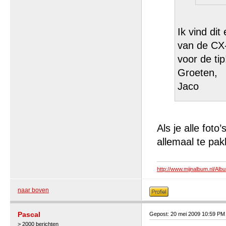
Ik vind di
van de CX-
voor de tip
Groeten,
Jaco
Als je alle fot
allemaal te pa
http://www.mijnalbum.nl/A
naar boven
Pascal
Gepost: 20 mei 2009 10:59 PM
> 2000 berichten