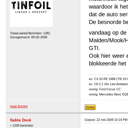
waardoor ik het
dat de auto ser
De besnorde bes
vandaag op de 
Totaal aantal Berichten: 1282
Geregistreerd: 09-02-2008
Malden/Mook/He
GTI.
Ook hier weer e
blokkeerde het 
ex: CX 20 RE 1988 (TB-19
ex: C8 2.2 16v Line Ambian
overig: Ford Focus CC
overig: Mercedes-Benz EQ
naar boven
Sable Doré
Gepost: 22 mei 2009 10:19 PM
> 1200 berichten