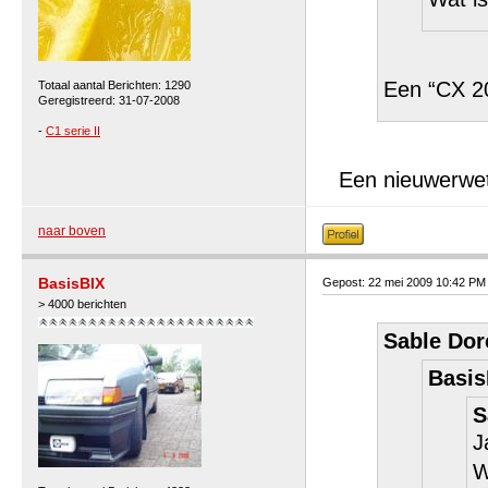
Een “CX 
Totaal aantal Berichten: 1290
Geregistreerd: 31-07-2008
-
C1 serie II
Een nieuwerwe
naar boven
BasisBIX
Gepost: 22 mei 2009 10:42 PM
> 4000 berichten
Sable Dor
Basis
S
J
W