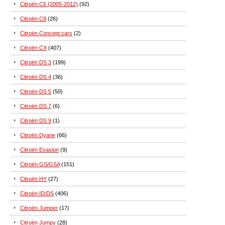
Citroën C6 (2005-2012)
(92)
Citroën C8
(26)
Citroën Concept cars
(2)
Citroën CX
(407)
Citroën DS 3
(199)
Citroën DS 4
(36)
Citroën DS 5
(50)
Citroën DS 7
(6)
Citroën DS 9
(1)
Citroën Dyane
(66)
Citroën Evasion
(9)
Citroën GS/GSA
(151)
Citroën HY
(27)
Citroën ID/DS
(406)
Citroën Jumper
(17)
Citroën Jumpy
(28)