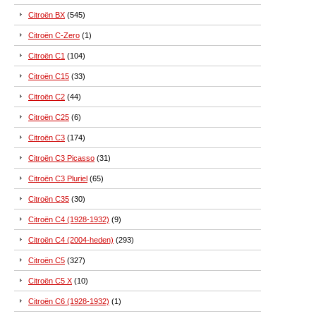
Citroën BX
(545)
Citroën C-Zero
(1)
Citroën C1
(104)
Citroën C15
(33)
Citroën C2
(44)
Citroën C25
(6)
Citroën C3
(174)
Citroën C3 Picasso
(31)
Citroën C3 Pluriel
(65)
Citroën C35
(30)
Citroën C4 (1928-1932)
(9)
Citroën C4 (2004-heden)
(293)
Citroën C5
(327)
Citroën C5 X
(10)
Citroën C6 (1928-1932)
(1)