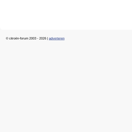
© citroën-forum 2003 - 2026 |
adverteren