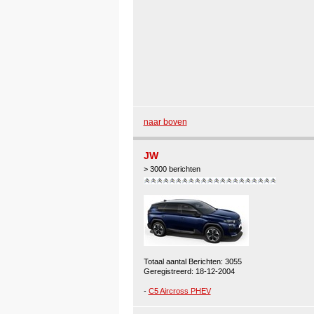
naar boven
JW
> 3000 berichten
Totaal aantal Berichten: 3055
Geregistreerd: 18-12-2004
-
C5 Aircross PHEV