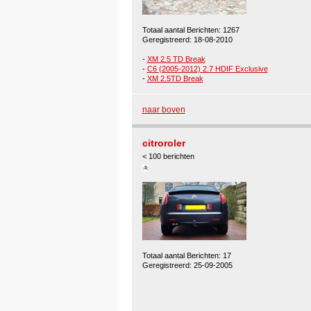
Totaal aantal Berichten: 1267
Geregistreerd: 18-08-2010
-
XM 2.5 TD Break
-
C6 (2005-2012) 2.7 HDIF Exclusive
-
XM 2.5TD Break
naar boven
citroroler
< 100 berichten
Totaal aantal Berichten: 17
Geregistreerd: 25-09-2005