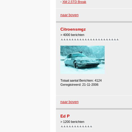
-
XM 2.5TD Break
naar boven
Citroensmgz
> 4000 berichten
Totaal aantal Berichten: 4124
Geregistreerd: 21-11-2006
naar boven
Ed P
> 1200 berichten