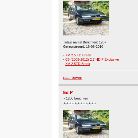
Totaal aantal Berichten: 1267
Geregistreerd: 18-08-2010
-
XM 2.5 TD Break
-
C6 (2005-2012) 2.7 HDIF Exclusive
-
XM 2.5TD Break
naar boven
Ed P
> 1200 berichten