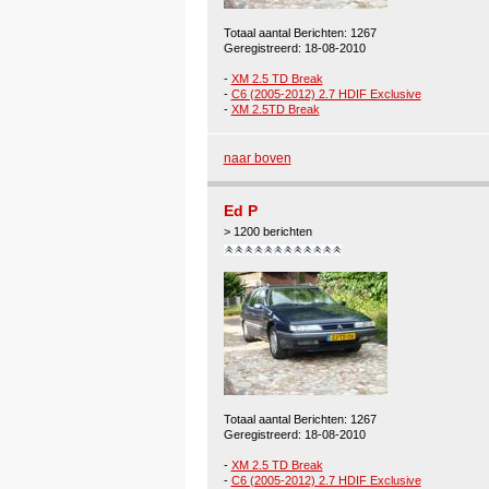
Totaal aantal Berichten: 1267
Geregistreerd: 18-08-2010
-
XM 2.5 TD Break
-
C6 (2005-2012) 2.7 HDIF Exclusive
-
XM 2.5TD Break
naar boven
Ed P
> 1200 berichten
Totaal aantal Berichten: 1267
Geregistreerd: 18-08-2010
-
XM 2.5 TD Break
-
C6 (2005-2012) 2.7 HDIF Exclusive