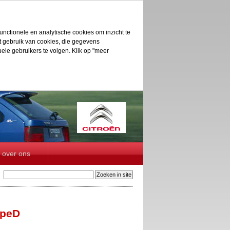
unctionele en analytische cookies om inzicht te
et gebruik van cookies, die gegevens
le gebruikers te volgen. Klik op "meer
over ons
ypeD