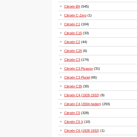
Citroën BX
(545)
Citroën C-Zero
(1)
Citroën C1
(104)
Citroën C15
(33)
Citroën C2
(44)
Citroën C25
(6)
Citroën C3
(174)
Citroën C3 Picasso
(31)
Citroën C3 Pluriel
(65)
Citroën C35
(30)
Citroën C4 (1928-1932)
(9)
Citroën C4 (2004-heden)
(293)
Citroën C5
(328)
Citroën C5 X
(10)
Citroën C6 (1928-1932)
(1)