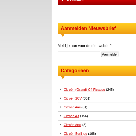
Aanmelden Nieuwsbrief
Meld je aan voor de nieuwsbrief!
Categorieën
Citroën (Grand) C4 Picasso
(245)
Citroën 2CV
(361)
Citroën Ami
(81)
Citroën AX
(156)
Citroën Axel
(8)
Citroën Berlingo
(168)