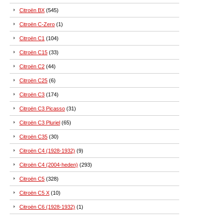
Citroën BX
(545)
Citroën C-Zero
(1)
Citroën C1
(104)
Citroën C15
(33)
Citroën C2
(44)
Citroën C25
(6)
Citroën C3
(174)
Citroën C3 Picasso
(31)
Citroën C3 Pluriel
(65)
Citroën C35
(30)
Citroën C4 (1928-1932)
(9)
Citroën C4 (2004-heden)
(293)
Citroën C5
(328)
Citroën C5 X
(10)
Citroën C6 (1928-1932)
(1)