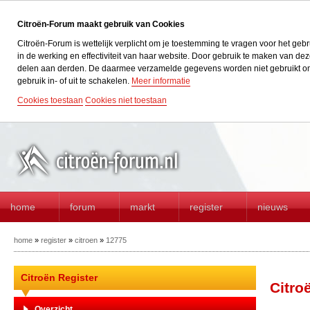
Citroën-Forum maakt gebruik van Cookies
Citroën-Forum is wettelijk verplicht om je toestemming te vragen voor het geb
in de werking en effectiviteit van haar website. Door gebruik te maken van d
delen aan derden. De daarmee verzamelde gegevens worden niet gebruikt om acti
gebruik in- of uit te schakelen.
Meer informatie
Cookies toestaan
Cookies niet toestaan
home
forum
markt
register
nieuws
home
»
register
»
citroen
»
12775
Citroën Register
Citro
Overzicht