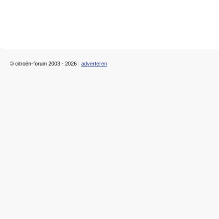
© citroën-forum 2003 - 2026 |
adverteren