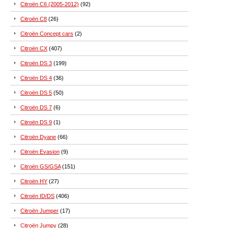
Citroën C6 (2005-2012)
(92)
Citroën C8
(26)
Citroën Concept cars
(2)
Citroën CX
(407)
Citroën DS 3
(199)
Citroën DS 4
(36)
Citroën DS 5
(50)
Citroën DS 7
(6)
Citroën DS 9
(1)
Citroën Dyane
(66)
Citroën Evasion
(9)
Citroën GS/GSA
(151)
Citroën HY
(27)
Citroën ID/DS
(406)
Citroën Jumper
(17)
Citroën Jumpy
(28)