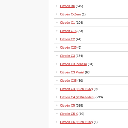
Citroën BX
(545)
Citroën C-Zero
(1)
Citroën C1
(104)
Citroën C15
(33)
Citroën C2
(44)
Citroën C25
(6)
Citroën C3
(174)
Citroën C3 Picasso
(31)
Citroën C3 Pluriel
(65)
Citroën C35
(30)
Citroën C4 (1928-1932)
(9)
Citroën C4 (2004-heden)
(293)
Citroën C5
(328)
Citroën C5 X
(10)
Citroën C6 (1928-1932)
(1)