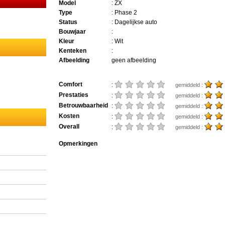
Model
: ZX
Type
: Phase 2
Status
: Dagelijkse auto
Bouwjaar
:
Kleur
: Wit
Kenteken
:
Afbeelding
geen afbeelding
Comfort
:
gemiddeld :
Prestaties
:
gemiddeld :
Betrouwbaarheid
:
gemiddeld :
Kosten
:
gemiddeld :
Overall
:
gemiddeld :
Opmerkingen