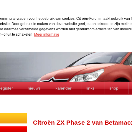
stemming te vragen voor het gebruik van cookies. Citroën-Forum maakt gebruik van f
r website. Door gebruik te maken van deze website geef je aan akkoord te zijn met h
e daarmee verzamelde gegevens worden niet gebruikt om activiteiten van individue
n- of uit te schakelen.
Meer informatie
register
nieuws
kalender
links
shop
Citroën ZX Phase 2 van Betamac