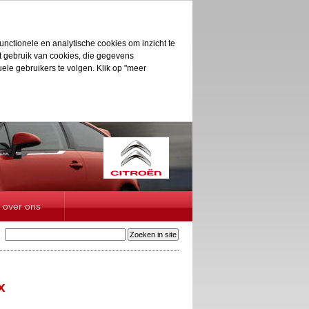
unctionele en analytische cookies om inzicht te
et gebruik van cookies, die gegevens
le gebruikers te volgen. Klik op "meer
over ons
x