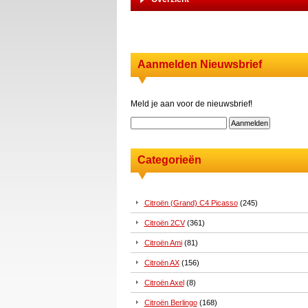
Aanmelden Nieuwsbrief
Meld je aan voor de nieuwsbrief!
Categorieën
Citroën (Grand) C4 Picasso
(245)
Citroën 2CV
(361)
Citroën Ami
(81)
Citroën AX
(156)
Citroën Axel
(8)
Citroën Berlingo
(168)