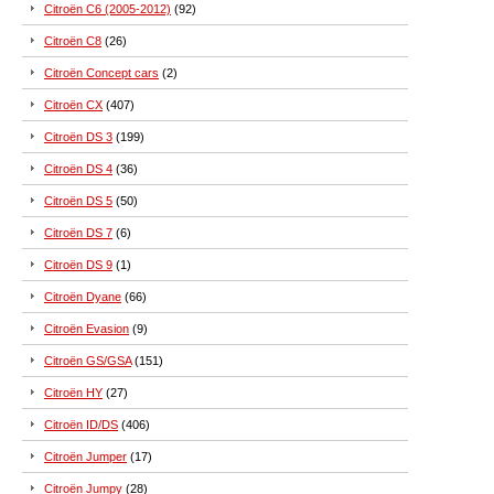
Citroën C6 (2005-2012)
(92)
Citroën C8
(26)
Citroën Concept cars
(2)
Citroën CX
(407)
Citroën DS 3
(199)
Citroën DS 4
(36)
Citroën DS 5
(50)
Citroën DS 7
(6)
Citroën DS 9
(1)
Citroën Dyane
(66)
Citroën Evasion
(9)
Citroën GS/GSA
(151)
Citroën HY
(27)
Citroën ID/DS
(406)
Citroën Jumper
(17)
Citroën Jumpy
(28)