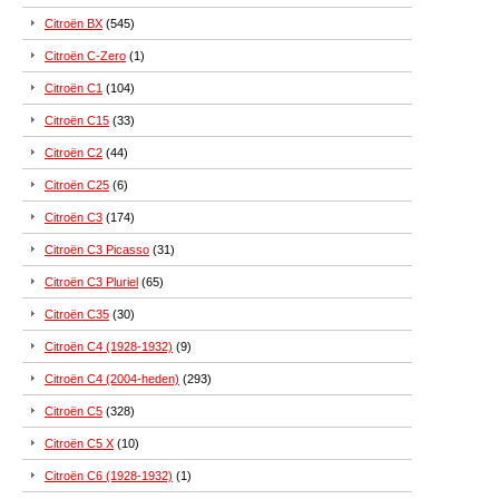
Citroën BX
(545)
Citroën C-Zero
(1)
Citroën C1
(104)
Citroën C15
(33)
Citroën C2
(44)
Citroën C25
(6)
Citroën C3
(174)
Citroën C3 Picasso
(31)
Citroën C3 Pluriel
(65)
Citroën C35
(30)
Citroën C4 (1928-1932)
(9)
Citroën C4 (2004-heden)
(293)
Citroën C5
(328)
Citroën C5 X
(10)
Citroën C6 (1928-1932)
(1)