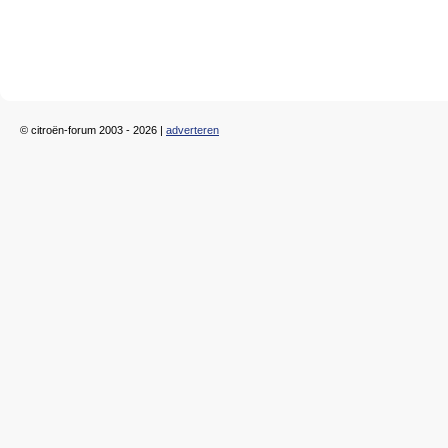
© citroën-forum 2003 - 2026 |
adverteren