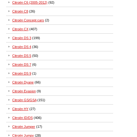
Citroën C6 (2005-2012)
(92)
Citroën C8
(26)
Citroën Concept cars
(2)
Citroën CX
(407)
Citroën DS 3
(199)
Citroën DS 4
(36)
Citroën DS 5
(50)
Citroën DS 7
(6)
Citroën DS 9
(1)
Citroën Dyane
(66)
Citroën Evasion
(9)
Citroën GS/GSA
(151)
Citroën HY
(27)
Citroën ID/DS
(406)
Citroën Jumper
(17)
Citroën Jumpy
(28)