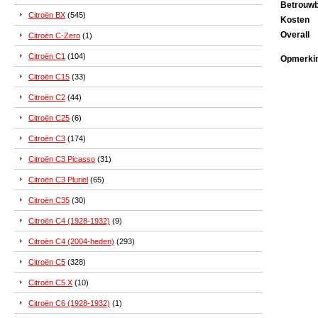
Betrouwb
Citroën BX
(545)
Kosten
Overall
Citroën C-Zero
(1)
Citroën C1
(104)
Opmerki
Citroën C15
(33)
Citroën C2
(44)
Citroën C25
(6)
Citroën C3
(174)
Citroën C3 Picasso
(31)
Citroën C3 Pluriel
(65)
Citroën C35
(30)
Citroën C4 (1928-1932)
(9)
Citroën C4 (2004-heden)
(293)
Citroën C5
(328)
Citroën C5 X
(10)
Citroën C6 (1928-1932)
(1)