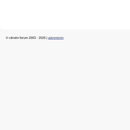
© citroën-forum 2003 - 2026 |
adverteren