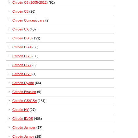
Citroën C6 (2005-2012)
(92)
Citroën C8
(26)
Citroën Concept cars
(2)
Citroën CX
(407)
Citroën DS 3
(199)
Citroën DS 4
(36)
Citroën DS 5
(50)
Citroën DS 7
(6)
Citroën DS 9
(1)
Citroën Dyane
(66)
Citroën Evasion
(9)
Citroën GS/GSA
(151)
Citroën HY
(27)
Citroën ID/DS
(406)
Citroën Jumper
(17)
Citroën Jumpy
(28)