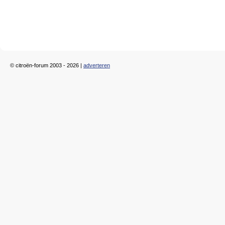
© citroën-forum 2003 - 2026 |
adverteren