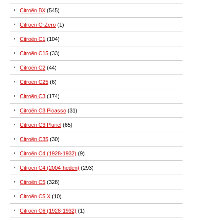
Citroën BX
(545)
Citroën C-Zero
(1)
Citroën C1
(104)
Citroën C15
(33)
Citroën C2
(44)
Citroën C25
(6)
Citroën C3
(174)
Citroën C3 Picasso
(31)
Citroën C3 Pluriel
(65)
Citroën C35
(30)
Citroën C4 (1928-1932)
(9)
Citroën C4 (2004-heden)
(293)
Citroën C5
(328)
Citroën C5 X
(10)
Citroën C6 (1928-1932)
(1)