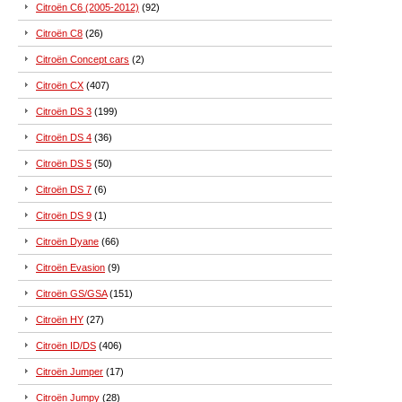
Citroën C6 (2005-2012)
(92)
Citroën C8
(26)
Citroën Concept cars
(2)
Citroën CX
(407)
Citroën DS 3
(199)
Citroën DS 4
(36)
Citroën DS 5
(50)
Citroën DS 7
(6)
Citroën DS 9
(1)
Citroën Dyane
(66)
Citroën Evasion
(9)
Citroën GS/GSA
(151)
Citroën HY
(27)
Citroën ID/DS
(406)
Citroën Jumper
(17)
Citroën Jumpy
(28)