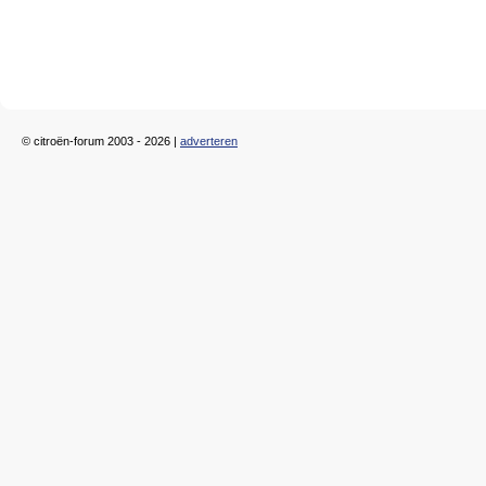
© citroën-forum 2003 - 2026 |
adverteren