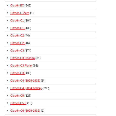
Citroën BX
(545)
Citroën C-Zero
(1)
Citroën C1
(104)
Citroën C15
(33)
Citroën C2
(44)
Citroën C25
(6)
Citroën C3
(174)
Citroën C3 Picasso
(31)
Citroën C3 Pluriel
(65)
Citroën C35
(30)
Citroën C4 (1928-1932)
(9)
Citroën C4 (2004-heden)
(293)
Citroën C5
(327)
Citroën C5 X
(10)
Citroën C6 (1928-1932)
(1)