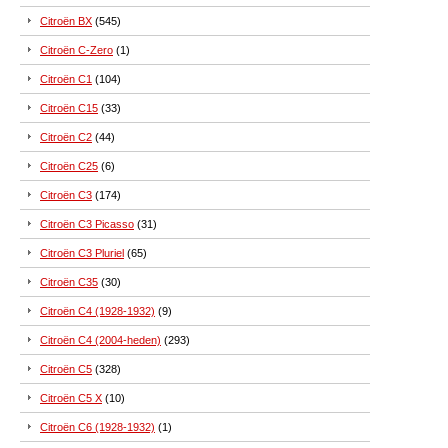
Citroën BX
(545)
Citroën C-Zero
(1)
Citroën C1
(104)
Citroën C15
(33)
Citroën C2
(44)
Citroën C25
(6)
Citroën C3
(174)
Citroën C3 Picasso
(31)
Citroën C3 Pluriel
(65)
Citroën C35
(30)
Citroën C4 (1928-1932)
(9)
Citroën C4 (2004-heden)
(293)
Citroën C5
(328)
Citroën C5 X
(10)
Citroën C6 (1928-1932)
(1)