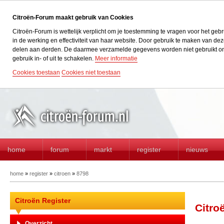
Citroën-Forum maakt gebruik van Cookies
Citroën-Forum is wettelijk verplicht om je toestemming te vragen voor het geb
in de werking en effectiviteit van haar website. Door gebruik te maken van d
delen aan derden. De daarmee verzamelde gegevens worden niet gebruikt om acti
gebruik in- of uit te schakelen.
Meer informatie
Cookies toestaan
Cookies niet toestaan
home
forum
markt
register
nieuws
home
»
register
»
citroen
»
8798
Citroën Register
Citro
Overzicht