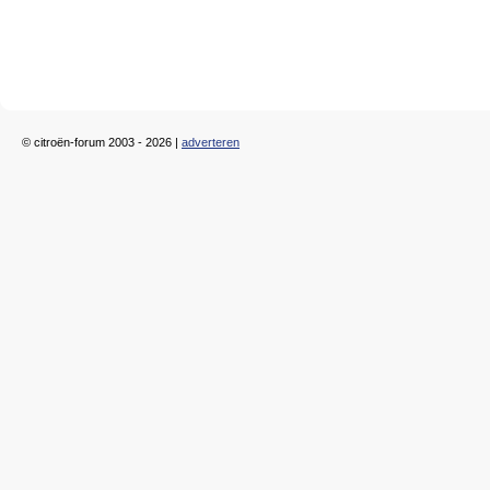
© citroën-forum 2003 - 2026 |
adverteren