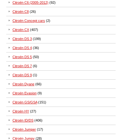
Citroën C6 (2005-2012)
(92)
Citroën C8
(26)
Citroën Concept cars
(2)
Citroën CX
(407)
Citroën DS 3
(199)
Citroën DS 4
(36)
Citroën DS 5
(50)
Citroën DS 7
(6)
Citroën DS 9
(1)
Citroën Dyane
(66)
Citroën Evasion
(9)
Citroën GS/GSA
(151)
Citroën HY
(27)
Citroën ID/DS
(406)
Citroën Jumper
(17)
Citroën Jumpy
(28)