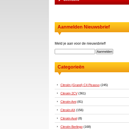
Aanmelden Nieuwsbrief
Meld je aan voor de nieuwsbrief!
Categorieën
Citroën (Grand) C4 Picasso
(245)
Citroën 2CV
(361)
Citroën Ami
(81)
Citroën AX
(156)
Citroën Axel
(8)
Citroën Berlingo
(168)