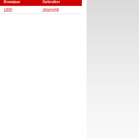
Bouwjaar
Gebruiker
1995
Jimmyr48