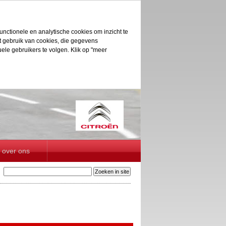
unctionele en analytische cookies om inzicht te
et gebruik van cookies, die gegevens
le gebruikers te volgen. Klik op "meer
over ons