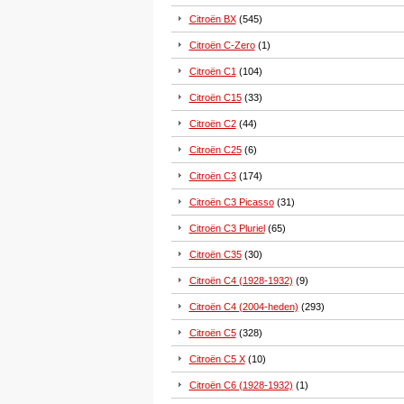
Citroën BX
(545)
Citroën C-Zero
(1)
Citroën C1
(104)
Citroën C15
(33)
Citroën C2
(44)
Citroën C25
(6)
Citroën C3
(174)
Citroën C3 Picasso
(31)
Citroën C3 Pluriel
(65)
Citroën C35
(30)
Citroën C4 (1928-1932)
(9)
Citroën C4 (2004-heden)
(293)
Citroën C5
(328)
Citroën C5 X
(10)
Citroën C6 (1928-1932)
(1)