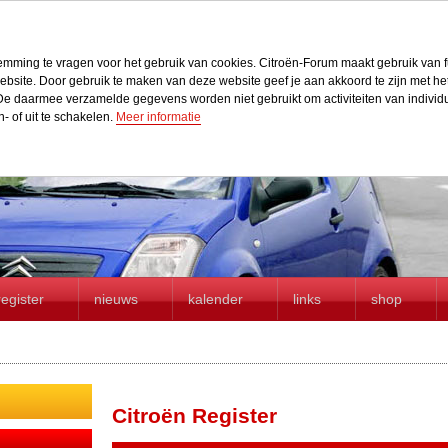
stemming te vragen voor het gebruik van cookies. Citroën-Forum maakt gebruik van f
r website. Door gebruik te maken van deze website geef je aan akkoord te zijn met h
e daarmee verzamelde gegevens worden niet gebruikt om activiteiten van individue
n- of uit te schakelen.
Meer informatie
register
nieuws
kalender
links
shop
Citroën Register